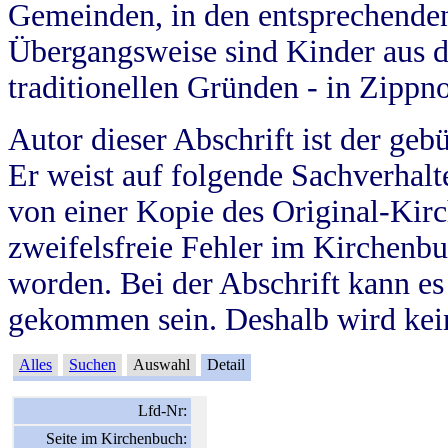
Gemeinden, in den entsprechende
Übergangsweise sind Kinder aus 
traditionellen Gründen - in Zippn
Autor dieser Abschrift ist der geb
Er weist auf folgende Sachverhalte
von einer Kopie des Original-Kirc
zweifelsfreie Fehler im Kirchenbuc
worden. Bei der Abschrift kann e
gekommen sein. Deshalb wird kein
Alles
Suchen
Auswahl
Detail
Lfd-Nr:
Seite im Kirchenbuch: