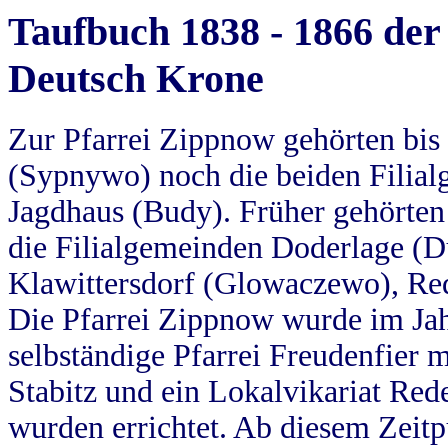
Taufbuch 1838 - 1866 der
Deutsch Krone
Zur Pfarrei Zippnow gehörten bi
(Sypnywo) noch die beiden Filial
Jagdhaus (Budy). Früher gehörten 
die Filialgemeinden Doderlage (D
Klawittersdorf (Glowaczewo), Red
Die Pfarrei Zippnow wurde im Jah
selbständige Pfarrei Freudenfier m
Stabitz und ein Lokalvikariat Red
wurden errichtet. Ab diesem Zeitp