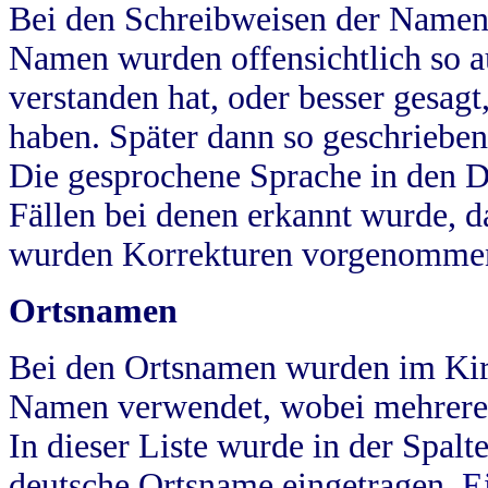
Bei den Schreibweisen der Namen
Namen wurden offensichtlich so a
verstanden hat, oder besser gesag
haben. Später dann so geschrieben
Die gesprochene Sprache in den Dö
Fällen bei denen erkannt wurde, da
wurden Korrekturen vorgenomme
Ortsnamen
Bei den Ortsnamen wurden im Kir
Namen verwendet, wobei mehrere
In dieser Liste wurde in der Spalt
deutsche Ortsname eingetragen.
E