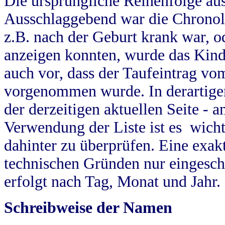
Die ursprüngliche Reihenfolge au
Ausschlaggebend war die Chronol
z.B. nach der Geburt krank war, od
anzeigen konnten, wurde das Kind
auch vor, dass der Taufeintrag vo
vorgenommen wurde. In derartigen
der derzeitigen aktuellen Seite -
Verwendung der Liste ist es wich
dahinter zu überprüfen. Eine exa
technischen Gründen nur eingesch
erfolgt nach Tag, Monat und Jahr.
Schreibweise der Namen