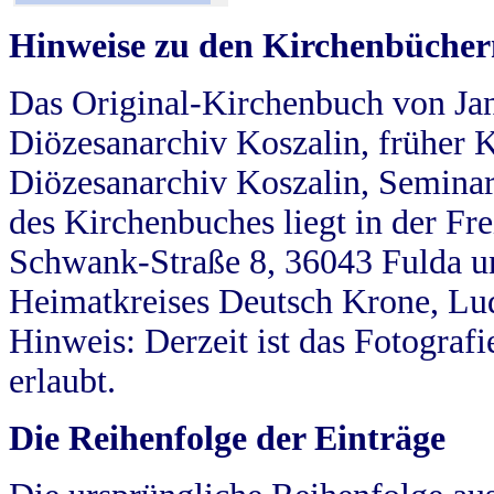
Hinweise zu den Kirchenbücher
Das Original-Kirchenbuch von Jan
Diözesanarchiv Koszalin, früher Kö
Diözesanarchiv Koszalin, Seminar
des Kirchenbuches liegt in der Fr
Schwank-Straße 8, 36043 Fulda u
Heimatkreises Deutsch Krone, Lu
Hinweis: Derzeit ist das Fotograf
erlaubt.
Die Reihenfolge der Einträge