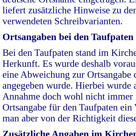
liefert zusätzliche Hinweise zu 
verwendeten Schreibvarianten.
Ortsangaben bei den Taufpaten
Bei den Taufpaten stand im Kirch
Herkunft. Es wurde deshalb vorausg
eine Abweichung zur Ortsangabe d
angegeben wurde. Hierbei wurde all
Annahme doch wohl nicht immer ric
Ortsangabe für den Taufpaten ein
man aber von der Richtigkeit die
Zusätzliche Angaben im Kirch