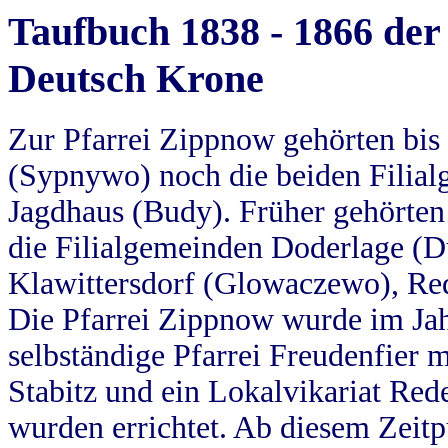
Taufbuch 1838 - 1866 der
Deutsch Krone
Zur Pfarrei Zippnow gehörten bi
(Sypnywo) noch die beiden Filial
Jagdhaus (Budy). Früher gehörten 
die Filialgemeinden Doderlage (D
Klawittersdorf (Glowaczewo), Red
Die Pfarrei Zippnow wurde im Jah
selbständige Pfarrei Freudenfier m
Stabitz und ein Lokalvikariat Red
wurden errichtet. Ab diesem Zeitp