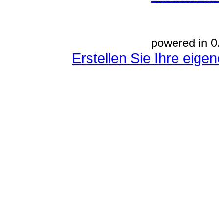
powered in 0
Erstellen Sie Ihre eig