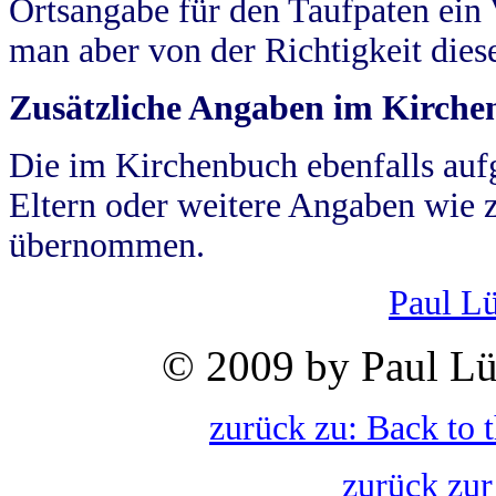
Ortsangabe für den Taufpaten ein
man aber von der Richtigkeit die
Zusätzliche Angaben im Kirch
Die im Kirchenbuch ebenfalls auf
Eltern oder weitere Angaben wie z
übernommen.
Paul L
© 2009 by Paul Lü
zurück zu: Back to 
zurück zur