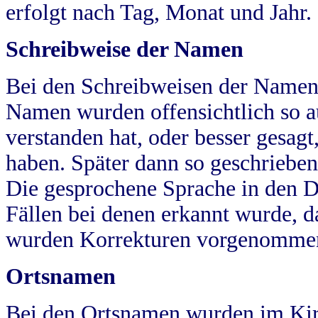
erfolgt nach Tag, Monat und Jahr.
Schreibweise der Namen
Bei den Schreibweisen der Namen
Namen wurden offensichtlich so a
verstanden hat, oder besser gesag
haben. Später dann so geschrieben
Die gesprochene Sprache in den Dö
Fällen bei denen erkannt wurde, da
wurden Korrekturen vorgenomme
Ortsnamen
Bei den Ortsnamen wurden im Kir