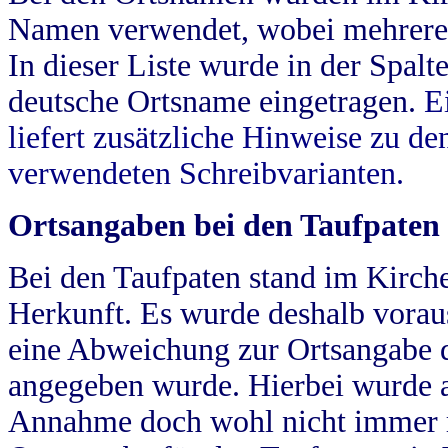
Namen verwendet, wobei mehrere
In dieser Liste wurde in der Spalt
deutsche Ortsname eingetragen.
E
liefert zusätzliche Hinweise zu 
verwendeten Schreibvarianten.
Ortsangaben bei den Taufpaten
Bei den Taufpaten stand im Kirch
Herkunft. Es wurde deshalb vorausg
eine Abweichung zur Ortsangabe d
angegeben wurde. Hierbei wurde all
Annahme doch wohl nicht immer ric