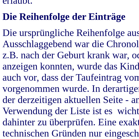
erlaubt.
Die Reihenfolge der Einträge
Die ursprüngliche Reihenfolge au
Ausschlaggebend war die Chronol
z.B. nach der Geburt krank war, od
anzeigen konnten, wurde das Kind
auch vor, dass der Taufeintrag vo
vorgenommen wurde. In derartigen
der derzeitigen aktuellen Seite -
Verwendung der Liste ist es wich
dahinter zu überprüfen. Eine exa
technischen Gründen nur eingesch