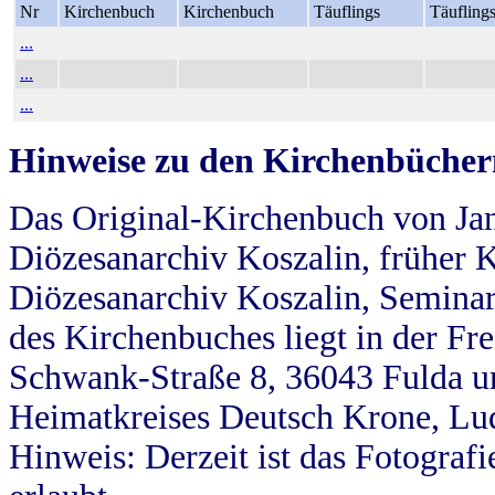
Nr
Kirchenbuch
Kirchenbuch
Täuflings
Täufling
...
...
...
Hinweise zu den Kirchenbücher
Das Original-Kirchenbuch von Jan
Diözesanarchiv Koszalin, früher Kö
Diözesanarchiv Koszalin, Seminar
des Kirchenbuches liegt in der Fr
Schwank-Straße 8, 36043 Fulda u
Heimatkreises Deutsch Krone, Lu
Hinweis: Derzeit ist das Fotograf