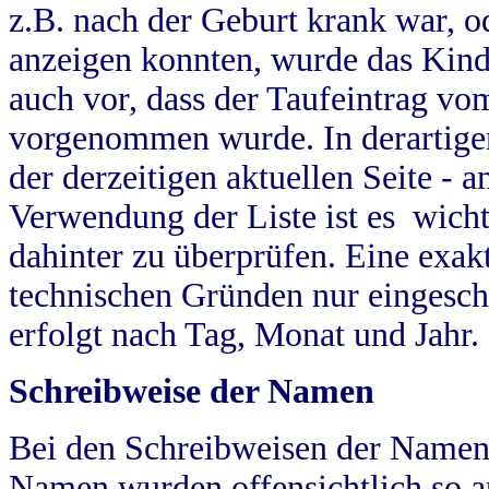
z.B. nach der Geburt krank war, od
anzeigen konnten, wurde das Kind
auch vor, dass der Taufeintrag vo
vorgenommen wurde. In derartigen
der derzeitigen aktuellen Seite -
Verwendung der Liste ist es wich
dahinter zu überprüfen. Eine exa
technischen Gründen nur eingesch
erfolgt nach Tag, Monat und Jahr.
Schreibweise der Namen
Bei den Schreibweisen der Namen
Namen wurden offensichtlich so a