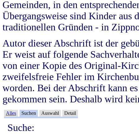
Gemeinden, in den entsprechende
Übergangsweise sind Kinder aus 
traditionellen Gründen - in Zippn
Autor dieser Abschrift ist der geb
Er weist auf folgende Sachverhalte
von einer Kopie des Original-Kirc
zweifelsfreie Fehler im Kirchenbuc
worden. Bei der Abschrift kann e
gekommen sein. Deshalb wird kein
Alles
Suchen
Auswahl
Detail
Suche: