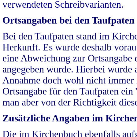
verwendeten Schreibvarianten.
Ortsangaben bei den Taufpaten
Bei den Taufpaten stand im Kirch
Herkunft. Es wurde deshalb vorausg
eine Abweichung zur Ortsangabe d
angegeben wurde. Hierbei wurde all
Annahme doch wohl nicht immer ric
Ortsangabe für den Taufpaten ein
man aber von der Richtigkeit die
Zusätzliche Angaben im Kirch
Die im Kirchenbuch ebenfalls auf