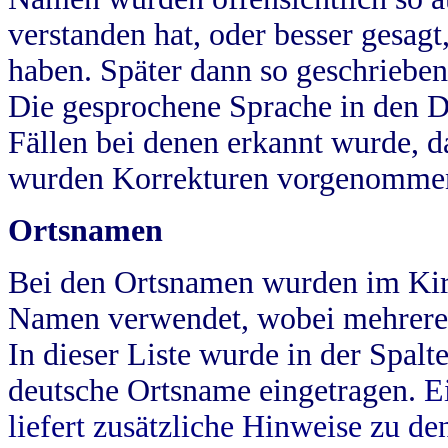
verstanden hat, oder besser gesag
haben. Später dann so geschrieben
Die gesprochene Sprache in den Dö
Fällen bei denen erkannt wurde, da
wurden Korrekturen vorgenomme
Ortsnamen
Bei den Ortsnamen wurden im Kir
Namen verwendet, wobei mehrere
In dieser Liste wurde in der Spalt
deutsche Ortsname eingetragen.
E
liefert zusätzliche Hinweise zu 