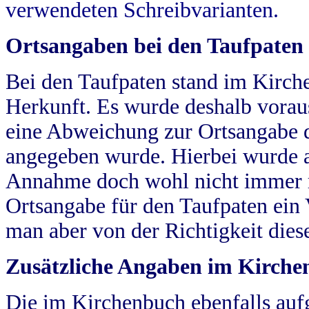
verwendeten Schreibvarianten.
Ortsangaben bei den Taufpaten
Bei den Taufpaten stand im Kirch
Herkunft. Es wurde deshalb vorausg
eine Abweichung zur Ortsangabe d
angegeben wurde. Hierbei wurde all
Annahme doch wohl nicht immer ric
Ortsangabe für den Taufpaten ein
man aber von der Richtigkeit die
Zusätzliche Angaben im Kirch
Die im Kirchenbuch ebenfalls auf