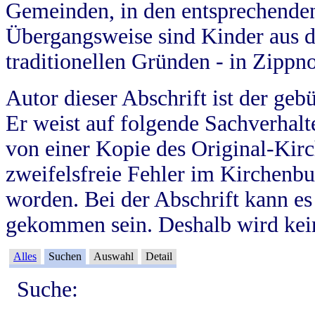
Gemeinden, in den entsprechende
Übergangsweise sind Kinder aus 
traditionellen Gründen - in Zippn
Autor dieser Abschrift ist der geb
Er weist auf folgende Sachverhalte
von einer Kopie des Original-Kirc
zweifelsfreie Fehler im Kirchenbuc
worden. Bei der Abschrift kann e
gekommen sein. Deshalb wird kein
Alles
Suchen
Auswahl
Detail
Suche: