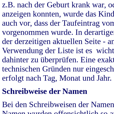
z.B. nach der Geburt krank war, od
anzeigen konnten, wurde das Kind
auch vor, dass der Taufeintrag vo
vorgenommen wurde. In derartigen
der derzeitigen aktuellen Seite -
Verwendung der Liste ist es wich
dahinter zu überprüfen. Eine exa
technischen Gründen nur eingesch
erfolgt nach Tag, Monat und Jahr.
Schreibweise der Namen
Bei den Schreibweisen der Namen
Namen wurden offensichtlich so a