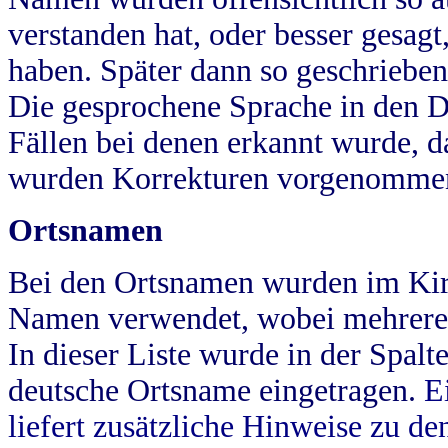
verstanden hat, oder besser gesag
haben. Später dann so geschrieben
Die gesprochene Sprache in den Dö
Fällen bei denen erkannt wurde, da
wurden Korrekturen vorgenomme
Ortsnamen
Bei den Ortsnamen wurden im Kir
Namen verwendet, wobei mehrere
In dieser Liste wurde in der Spalt
deutsche Ortsname eingetragen.
E
liefert zusätzliche Hinweise zu 