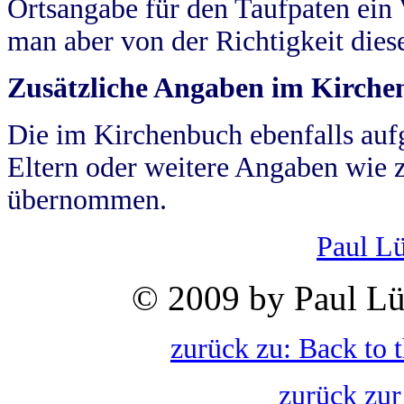
Ortsangabe für den Taufpaten ein
man aber von der Richtigkeit die
Zusätzliche Angaben im Kirch
Die im Kirchenbuch ebenfalls auf
Eltern oder weitere Angaben wie z
übernommen.
Paul L
© 2009 by Paul Lü
zurück zu: Back to 
zurück zur