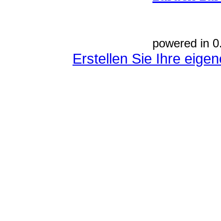
powered in 0
Erstellen Sie Ihre eig