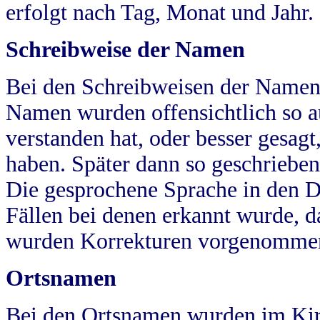
erfolgt nach Tag, Monat und Jahr.
Schreibweise der Namen
Bei den Schreibweisen der Namen
Namen wurden offensichtlich so a
verstanden hat, oder besser gesag
haben. Später dann so geschrieben
Die gesprochene Sprache in den Dö
Fällen bei denen erkannt wurde, da
wurden Korrekturen vorgenomme
Ortsnamen
Bei den Ortsnamen wurden im Kir