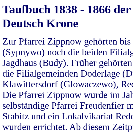
Taufbuch 1838 - 1866 der
Deutsch Krone
Zur Pfarrei Zippnow gehörten bi
(Sypnywo) noch die beiden Filial
Jagdhaus (Budy). Früher gehörten 
die Filialgemeinden Doderlage (D
Klawittersdorf (Glowaczewo), Red
Die Pfarrei Zippnow wurde im Jah
selbständige Pfarrei Freudenfier m
Stabitz und ein Lokalvikariat Red
wurden errichtet. Ab diesem Zeitp