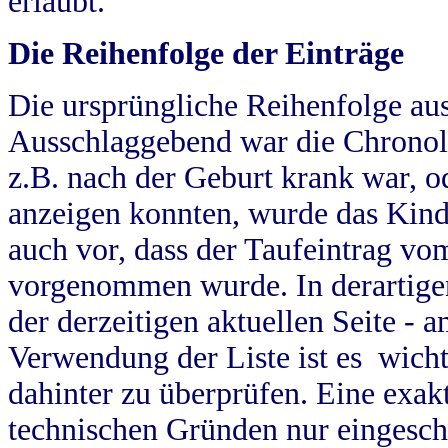
erlaubt.
Die Reihenfolge der Einträge
Die ursprüngliche Reihenfolge au
Ausschlaggebend war die Chronol
z.B. nach der Geburt krank war, od
anzeigen konnten, wurde das Kind
auch vor, dass der Taufeintrag vo
vorgenommen wurde. In derartigen
der derzeitigen aktuellen Seite -
Verwendung der Liste ist es wich
dahinter zu überprüfen. Eine exa
technischen Gründen nur eingesch