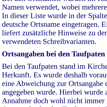
Namen verwendet, wobei mehrere
In dieser Liste wurde in der Spalt
deutsche Ortsname eingetragen.
E
liefert zusätzliche Hinweise zu 
verwendeten Schreibvarianten.
Ortsangaben bei den Taufpaten
Bei den Taufpaten stand im Kirch
Herkunft. Es wurde deshalb vorausg
eine Abweichung zur Ortsangabe d
angegeben wurde. Hierbei wurde all
Annahme doch wohl nicht immer ric