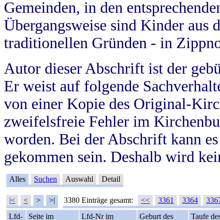
Gemeinden, in den entsprechende
Übergangsweise sind Kinder aus 
traditionellen Gründen - in Zippn
Autor dieser Abschrift ist der geb
Er weist auf folgende Sachverhalte
von einer Kopie des Original-Kirc
zweifelsfreie Fehler im Kirchenbuc
worden. Bei der Abschrift kann e
gekommen sein. Deshalb wird kein
Alles
Suchen
Auswahl
Detail
|<
<
>
>|
3380 Einträge gesamt:
<<
3361
3364
336
Lfd-
Seite im
Lfd-Nr im
Geburt des
Taufe de