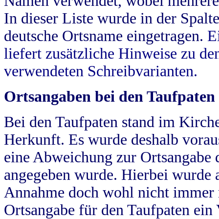
Namen verwendet, wobei mehrere
In dieser Liste wurde in der Spalt
deutsche Ortsname eingetragen.
E
liefert zusätzliche Hinweise zu 
verwendeten Schreibvarianten.
Ortsangaben bei den Taufpaten
Bei den Taufpaten stand im Kirch
Herkunft. Es wurde deshalb vorausg
eine Abweichung zur Ortsangabe d
angegeben wurde. Hierbei wurde all
Annahme doch wohl nicht immer ric
Ortsangabe für den Taufpaten ein