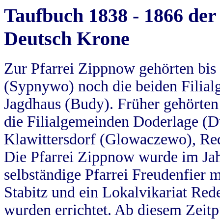
Taufbuch 1838 - 1866 der
Deutsch Krone
Zur Pfarrei Zippnow gehörten bi
(Sypnywo) noch die beiden Filial
Jagdhaus (Budy). Früher gehörten 
die Filialgemeinden Doderlage (D
Klawittersdorf (Glowaczewo), Red
Die Pfarrei Zippnow wurde im Jah
selbständige Pfarrei Freudenfier m
Stabitz und ein Lokalvikariat Red
wurden errichtet. Ab diesem Zeitp