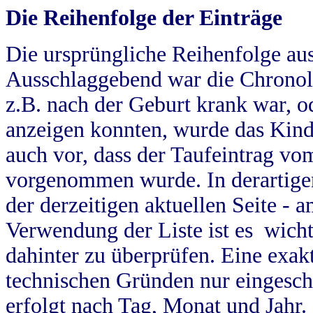
Die Reihenfolge der Einträge
Die ursprüngliche Reihenfolge au
Ausschlaggebend war die Chronol
z.B. nach der Geburt krank war, od
anzeigen konnten, wurde das Kind
auch vor, dass der Taufeintrag vo
vorgenommen wurde. In derartigen
der derzeitigen aktuellen Seite -
Verwendung der Liste ist es wich
dahinter zu überprüfen. Eine exa
technischen Gründen nur eingesch
erfolgt nach Tag, Monat und Jahr.