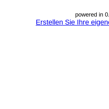
powered in 0
Erstellen Sie Ihre eig