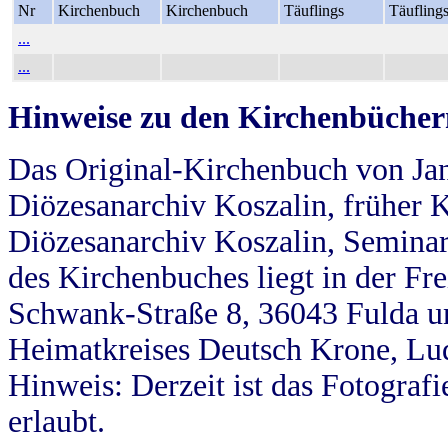
Nr
Kirchenbuch
Kirchenbuch
Täuflings
Täufling
...
...
Hinweise zu den Kirchenbücher
Das Original-Kirchenbuch von Jan
Diözesanarchiv Koszalin, früher Kö
Diözesanarchiv Koszalin, Seminar
des Kirchenbuches liegt in der Fr
Schwank-Straße 8, 36043 Fulda u
Heimatkreises Deutsch Krone, Lu
Hinweis: Derzeit ist das Fotograf
erlaubt.