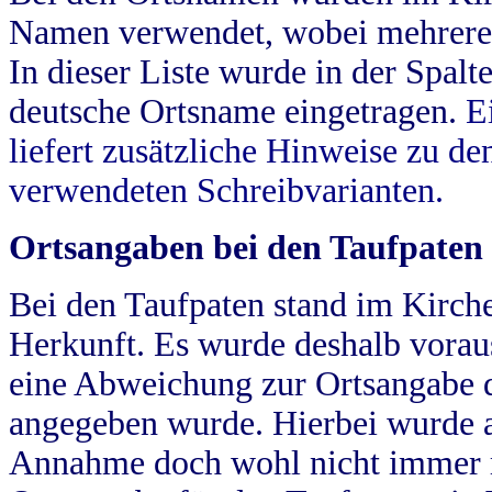
Namen verwendet, wobei mehrere
In dieser Liste wurde in der Spalt
deutsche Ortsname eingetragen.
E
liefert zusätzliche Hinweise zu 
verwendeten Schreibvarianten.
Ortsangaben bei den Taufpaten
Bei den Taufpaten stand im Kirch
Herkunft. Es wurde deshalb vorausg
eine Abweichung zur Ortsangabe d
angegeben wurde. Hierbei wurde all
Annahme doch wohl nicht immer ric