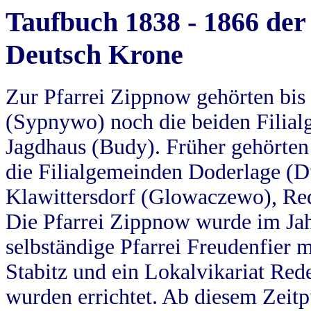
Taufbuch 1838 - 1866 der
Deutsch Krone
Zur Pfarrei Zippnow gehörten bi
(Sypnywo) noch die beiden Filial
Jagdhaus (Budy). Früher gehörten 
die Filialgemeinden Doderlage (D
Klawittersdorf (Glowaczewo), Red
Die Pfarrei Zippnow wurde im Jah
selbständige Pfarrei Freudenfier m
Stabitz und ein Lokalvikariat Red
wurden errichtet. Ab diesem Zeitp