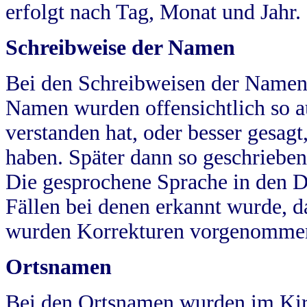
erfolgt nach Tag, Monat und Jahr.
Schreibweise der Namen
Bei den Schreibweisen der Namen
Namen wurden offensichtlich so a
verstanden hat, oder besser gesag
haben. Später dann so geschrieben
Die gesprochene Sprache in den Dö
Fällen bei denen erkannt wurde, da
wurden Korrekturen vorgenomme
Ortsnamen
Bei den Ortsnamen wurden im Kir