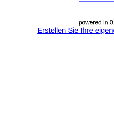
powered in 0
Erstellen Sie Ihre eig