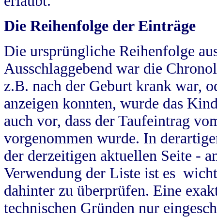
erlaubt.
Die Reihenfolge der Einträge
Die ursprüngliche Reihenfolge au
Ausschlaggebend war die Chronol
z.B. nach der Geburt krank war, od
anzeigen konnten, wurde das Kind
auch vor, dass der Taufeintrag vo
vorgenommen wurde. In derartigen
der derzeitigen aktuellen Seite -
Verwendung der Liste ist es wich
dahinter zu überprüfen. Eine exa
technischen Gründen nur eingesch