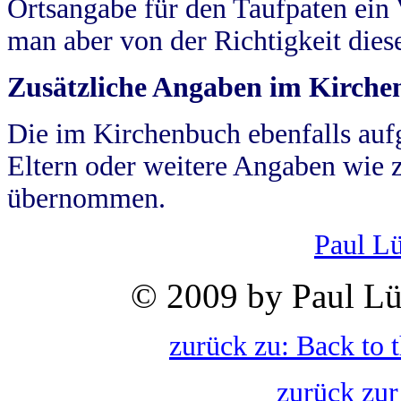
Ortsangabe für den Taufpaten ein
man aber von der Richtigkeit die
Zusätzliche Angaben im Kirch
Die im Kirchenbuch ebenfalls auf
Eltern oder weitere Angaben wie z
übernommen.
Paul L
© 2009 by Paul Lü
zurück zu: Back to 
zurück zur