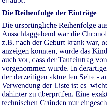
erlaubt.
Die Reihenfolge der Einträge
Die ursprüngliche Reihenfolge au
Ausschlaggebend war die Chronol
z.B. nach der Geburt krank war, od
anzeigen konnten, wurde das Kind
auch vor, dass der Taufeintrag vo
vorgenommen wurde. In derartigen
der derzeitigen aktuellen Seite -
Verwendung der Liste ist es wich
dahinter zu überprüfen. Eine exa
technischen Gründen nur eingesch