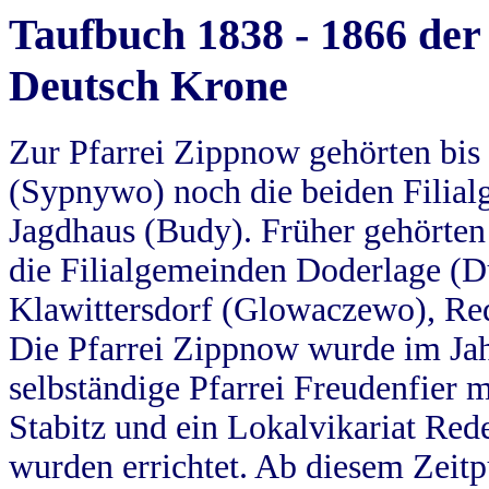
Taufbuch 1838 - 1866 der
Deutsch Krone
Zur Pfarrei Zippnow gehörten bi
(Sypnywo) noch die beiden Filial
Jagdhaus (Budy). Früher gehörten 
die Filialgemeinden Doderlage (D
Klawittersdorf (Glowaczewo), Red
Die Pfarrei Zippnow wurde im Jah
selbständige Pfarrei Freudenfier m
Stabitz und ein Lokalvikariat Red
wurden errichtet. Ab diesem Zeitp