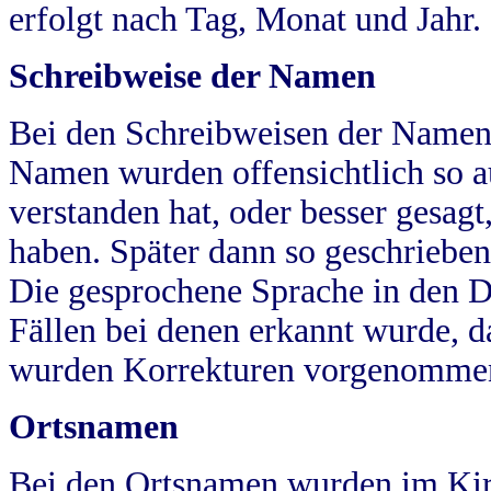
erfolgt nach Tag, Monat und Jahr.
Schreibweise der Namen
Bei den Schreibweisen der Namen
Namen wurden offensichtlich so a
verstanden hat, oder besser gesag
haben. Später dann so geschrieben
Die gesprochene Sprache in den Dö
Fällen bei denen erkannt wurde, da
wurden Korrekturen vorgenomme
Ortsnamen
Bei den Ortsnamen wurden im Kir