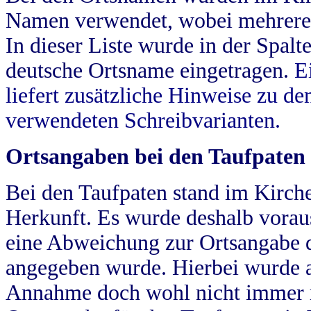
Namen verwendet, wobei mehrere
In dieser Liste wurde in der Spalt
deutsche Ortsname eingetragen.
E
liefert zusätzliche Hinweise zu 
verwendeten Schreibvarianten.
Ortsangaben bei den Taufpaten
Bei den Taufpaten stand im Kirch
Herkunft. Es wurde deshalb vorausg
eine Abweichung zur Ortsangabe d
angegeben wurde. Hierbei wurde all
Annahme doch wohl nicht immer ric