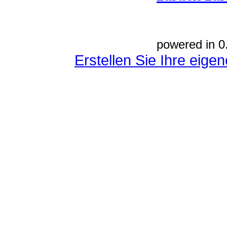
powered in 0
Erstellen Sie Ihre eig