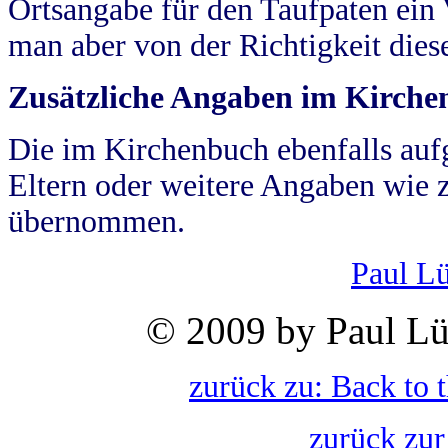
Ortsangabe für den Taufpaten ein
man aber von der Richtigkeit die
Zusätzliche Angaben im Kirch
Die im Kirchenbuch ebenfalls auf
Eltern oder weitere Angaben wie z
übernommen.
Paul L
© 2009 by Paul Lü
zurück zu: Back to 
zurück zur