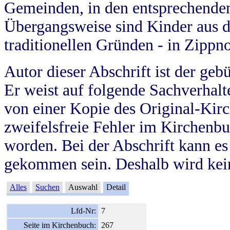
Gemeinden, in den entsprechende
Übergangsweise sind Kinder aus 
traditionellen Gründen - in Zippn
Autor dieser Abschrift ist der geb
Er weist auf folgende Sachverhalte
von einer Kopie des Original-Kirc
zweifelsfreie Fehler im Kirchenbuc
worden. Bei der Abschrift kann e
gekommen sein. Deshalb wird kein
Alles
Suchen
Auswahl
Detail
Lfd-Nr:
7
Seite im Kirchenbuch:
267