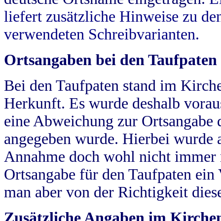
liefert zusätzliche Hinweise zu 
verwendeten Schreibvarianten.
Ortsangaben bei den Taufpaten
Bei den Taufpaten stand im Kirch
Herkunft. Es wurde deshalb vorausg
eine Abweichung zur Ortsangabe d
angegeben wurde. Hierbei wurde all
Annahme doch wohl nicht immer ric
Ortsangabe für den Taufpaten ein
man aber von der Richtigkeit die
Zusätzliche Angaben im Kirch