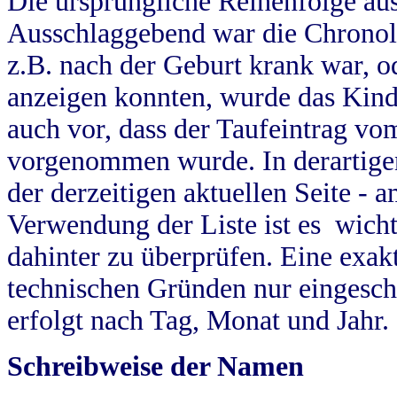
Die ursprüngliche Reihenfolge au
Ausschlaggebend war die Chronol
z.B. nach der Geburt krank war, od
anzeigen konnten, wurde das Kind
auch vor, dass der Taufeintrag vo
vorgenommen wurde. In derartigen
der derzeitigen aktuellen Seite -
Verwendung der Liste ist es wich
dahinter zu überprüfen. Eine exa
technischen Gründen nur eingesch
erfolgt nach Tag, Monat und Jahr.
Schreibweise der Namen