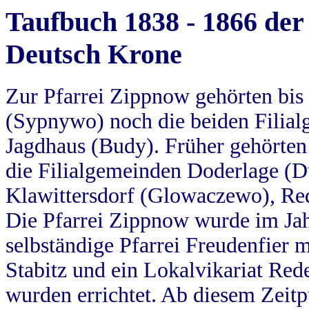
Taufbuch 1838 - 1866 der
Deutsch Krone
Zur Pfarrei Zippnow gehörten bi
(Sypnywo) noch die beiden Filial
Jagdhaus (Budy). Früher gehörten 
die Filialgemeinden Doderlage (D
Klawittersdorf (Glowaczewo), Red
Die Pfarrei Zippnow wurde im Jah
selbständige Pfarrei Freudenfier m
Stabitz und ein Lokalvikariat Red
wurden errichtet. Ab diesem Zeitp