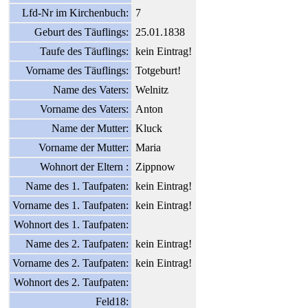
Lfd-Nr im Kirchenbuch:
7
Geburt des Täuflings:
25.01.1838
Taufe des Täuflings:
kein Eintrag!
Vorname des Täuflings:
Totgeburt!
Name des Vaters:
Welnitz
Vorname des Vaters:
Anton
Name der Mutter:
Kluck
Vorname der Mutter:
Maria
Wohnort der Eltern :
Zippnow
Name des 1. Taufpaten:
kein Eintrag!
Vorname des 1. Taufpaten:
kein Eintrag!
Wohnort des 1. Taufpaten:
Name des 2. Taufpaten:
kein Eintrag!
Vorname des 2. Taufpaten:
kein Eintrag!
Wohnort des 2. Taufpaten:
Feld18: