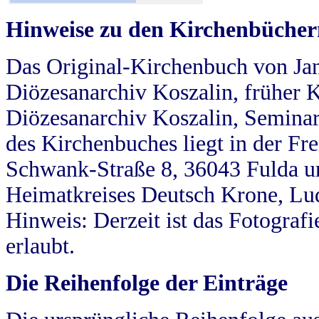
Hinweise zu den Kirchenbücher
Das Original-Kirchenbuch von Jan
Diözesanarchiv Koszalin, früher Kö
Diözesanarchiv Koszalin, Seminar
des Kirchenbuches liegt in der Fr
Schwank-Straße 8, 36043 Fulda u
Heimatkreises Deutsch Krone, Lu
Hinweis: Derzeit ist das Fotograf
erlaubt.
Die Reihenfolge der Einträge