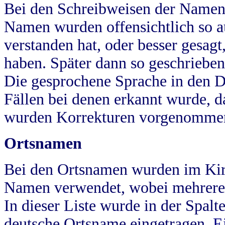
Bei den Schreibweisen der Namen
Namen wurden offensichtlich so a
verstanden hat, oder besser gesag
haben. Später dann so geschrieben
Die gesprochene Sprache in den Dö
Fällen bei denen erkannt wurde, da
wurden Korrekturen vorgenomme
Ortsnamen
Bei den Ortsnamen wurden im Kir
Namen verwendet, wobei mehrere
In dieser Liste wurde in der Spalt
deutsche Ortsname eingetragen.
E