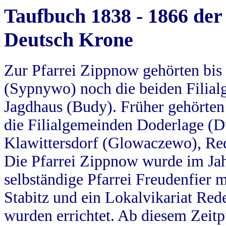
Taufbuch 1838 - 1866 der
Deutsch Krone
Zur Pfarrei Zippnow gehörten bi
(Sypnywo) noch die beiden Filial
Jagdhaus (Budy). Früher gehörten 
die Filialgemeinden Doderlage (D
Klawittersdorf (Glowaczewo), Red
Die Pfarrei Zippnow wurde im Jah
selbständige Pfarrei Freudenfier m
Stabitz und ein Lokalvikariat Red
wurden errichtet. Ab diesem Zeitp