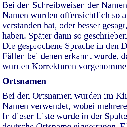
Bei den Schreibweisen der Namen
Namen wurden offensichtlich so a
verstanden hat, oder besser gesag
haben. Später dann so geschrieben
Die gesprochene Sprache in den Dö
Fällen bei denen erkannt wurde, da
wurden Korrekturen vorgenomme
Ortsnamen
Bei den Ortsnamen wurden im Kir
Namen verwendet, wobei mehrere
In dieser Liste wurde in der Spalt
deutsche Ortsname eingetragen.
E