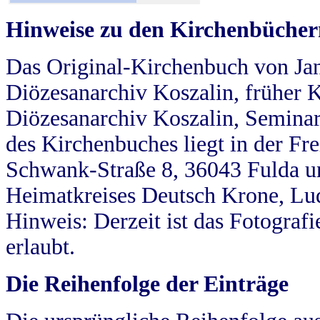
Hinweise zu den Kirchenbücher
Das Original-Kirchenbuch von Jan
Diözesanarchiv Koszalin, früher Kö
Diözesanarchiv Koszalin, Seminar
des Kirchenbuches liegt in der Fr
Schwank-Straße 8, 36043 Fulda u
Heimatkreises Deutsch Krone, Lu
Hinweis: Derzeit ist das Fotograf
erlaubt.
Die Reihenfolge der Einträge