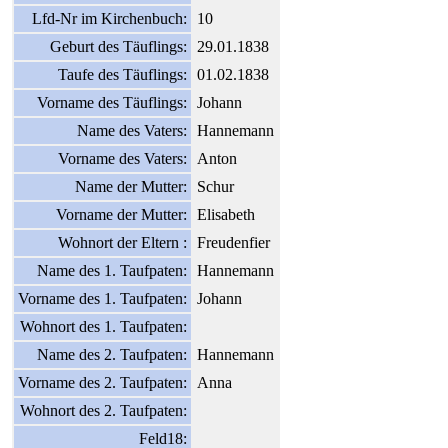
Lfd-Nr im Kirchenbuch:
10
Geburt des Täuflings:
29.01.1838
Taufe des Täuflings:
01.02.1838
Vorname des Täuflings:
Johann
Name des Vaters:
Hannemann
Vorname des Vaters:
Anton
Name der Mutter:
Schur
Vorname der Mutter:
Elisabeth
Wohnort der Eltern :
Freudenfier
Name des 1. Taufpaten:
Hannemann
Vorname des 1. Taufpaten:
Johann
Wohnort des 1. Taufpaten:
Name des 2. Taufpaten:
Hannemann
Vorname des 2. Taufpaten:
Anna
Wohnort des 2. Taufpaten:
Feld18: