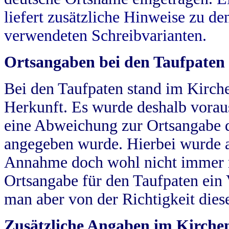
liefert zusätzliche Hinweise zu 
verwendeten Schreibvarianten.
Ortsangaben bei den Taufpaten
Bei den Taufpaten stand im Kirch
Herkunft. Es wurde deshalb vorausg
eine Abweichung zur Ortsangabe d
angegeben wurde. Hierbei wurde all
Annahme doch wohl nicht immer ric
Ortsangabe für den Taufpaten ein
man aber von der Richtigkeit die
Zusätzliche Angaben im Kirch