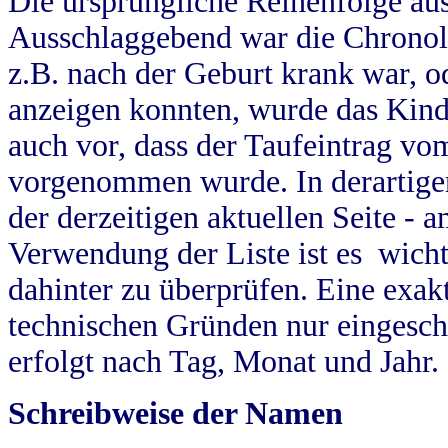
Die ursprüngliche Reihenfolge au
Ausschlaggebend war die Chronol
z.B. nach der Geburt krank war, od
anzeigen konnten, wurde das Kind
auch vor, dass der Taufeintrag vo
vorgenommen wurde. In derartigen
der derzeitigen aktuellen Seite -
Verwendung der Liste ist es wich
dahinter zu überprüfen. Eine exa
technischen Gründen nur eingesch
erfolgt nach Tag, Monat und Jahr.
Schreibweise der Namen