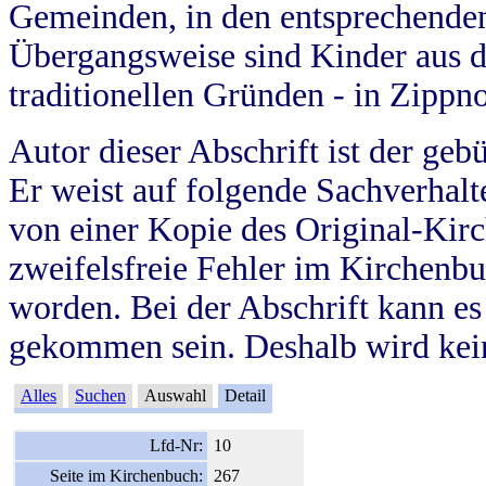
Gemeinden, in den entsprechende
Übergangsweise sind Kinder aus 
traditionellen Gründen - in Zippn
Autor dieser Abschrift ist der geb
Er weist auf folgende Sachverhalte
von einer Kopie des Original-Kirc
zweifelsfreie Fehler im Kirchenbuc
worden. Bei der Abschrift kann e
gekommen sein. Deshalb wird kein
Alles
Suchen
Auswahl
Detail
Lfd-Nr:
10
Seite im Kirchenbuch:
267