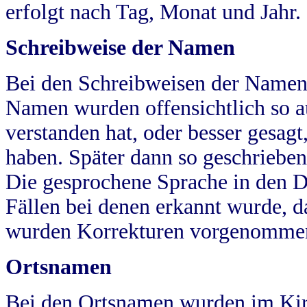
erfolgt nach Tag, Monat und Jahr.
Schreibweise der Namen
Bei den Schreibweisen der Namen
Namen wurden offensichtlich so a
verstanden hat, oder besser gesag
haben. Später dann so geschrieben
Die gesprochene Sprache in den Dö
Fällen bei denen erkannt wurde, da
wurden Korrekturen vorgenomme
Ortsnamen
Bei den Ortsnamen wurden im Kir