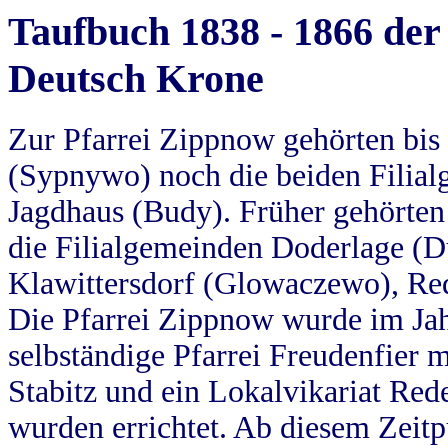
Taufbuch 1838 - 1866 der
Deutsch Krone
Zur Pfarrei Zippnow gehörten bi
(Sypnywo) noch die beiden Filial
Jagdhaus (Budy). Früher gehörten 
die Filialgemeinden Doderlage (D
Klawittersdorf (Glowaczewo), Red
Die Pfarrei Zippnow wurde im Jah
selbständige Pfarrei Freudenfier m
Stabitz und ein Lokalvikariat Red
wurden errichtet. Ab diesem Zeitp