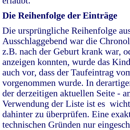
erlaubt.
Die Reihenfolge der Einträge
Die ursprüngliche Reihenfolge au
Ausschlaggebend war die Chronol
z.B. nach der Geburt krank war, od
anzeigen konnten, wurde das Kind
auch vor, dass der Taufeintrag vo
vorgenommen wurde. In derartigen
der derzeitigen aktuellen Seite -
Verwendung der Liste ist es wich
dahinter zu überprüfen. Eine exa
technischen Gründen nur eingesch