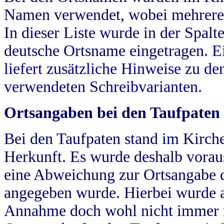
Namen verwendet, wobei mehrere
In dieser Liste wurde in der Spalt
deutsche Ortsname eingetragen.
E
liefert zusätzliche Hinweise zu 
verwendeten Schreibvarianten.
Ortsangaben bei den Taufpaten
Bei den Taufpaten stand im Kirch
Herkunft. Es wurde deshalb vorausg
eine Abweichung zur Ortsangabe d
angegeben wurde. Hierbei wurde all
Annahme doch wohl nicht immer ric