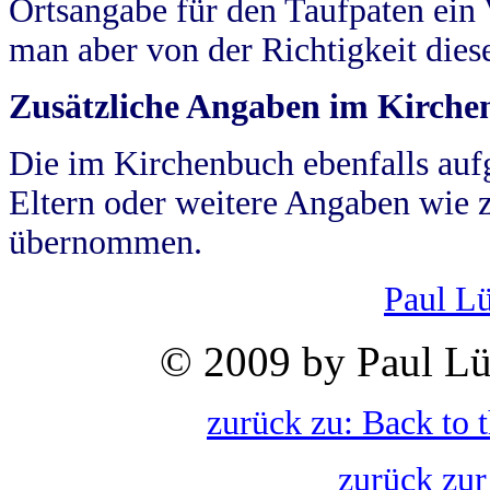
Ortsangabe für den Taufpaten ein
man aber von der Richtigkeit die
Zusätzliche Angaben im Kirch
Die im Kirchenbuch ebenfalls auf
Eltern oder weitere Angaben wie z
übernommen.
Paul L
© 2009 by Paul Lü
zurück zu: Back to 
zurück zur