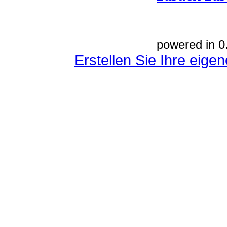
powered in 0
Erstellen Sie Ihre eig