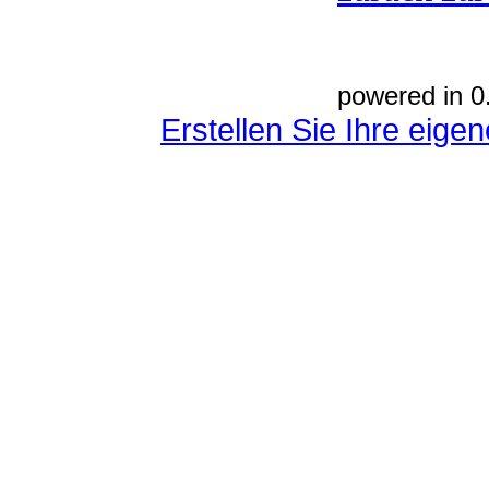
powered in 0
Erstellen Sie Ihre eig