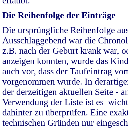
erlaubt.
Die Reihenfolge der Einträge
Die ursprüngliche Reihenfolge au
Ausschlaggebend war die Chronol
z.B. nach der Geburt krank war, od
anzeigen konnten, wurde das Kind
auch vor, dass der Taufeintrag vo
vorgenommen wurde. In derartigen
der derzeitigen aktuellen Seite -
Verwendung der Liste ist es wich
dahinter zu überprüfen. Eine exa
technischen Gründen nur eingesch