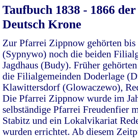
Taufbuch 1838 - 1866 der
Deutsch Krone
Zur Pfarrei Zippnow gehörten bi
(Sypnywo) noch die beiden Filial
Jagdhaus (Budy). Früher gehörten 
die Filialgemeinden Doderlage (D
Klawittersdorf (Glowaczewo), Red
Die Pfarrei Zippnow wurde im Jah
selbständige Pfarrei Freudenfier m
Stabitz und ein Lokalvikariat Red
wurden errichtet. Ab diesem Zeitp