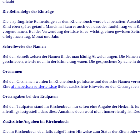
erlaubt.
Die Reihenfolge der Einträge
Die ursprüngliche Reihenfolge aus dem Kirchenbuch wurde bei behalten. Ausschla
Kind eben später getauft. Manchmal kam es auch vor, dass der Taufeintrag vom Ki
vorgenommen. Bei der Verwendung der Liste ist es wichtig, einen gewissen Zeit
erfolgt nach Tag, Monat und Jahr.
Schreibweise der Namen
Bei den Schreibweisen der Namen findet man häufig Abweichungen. Die Namen wur
geschrieben, wie sie noch in der Erinnerung waren. Die gesprochene Sprache in de
Ortsnamen
Bei den Ortsnamen wurden im Kirchenbuch polnische und deutsche Namen verwende
Eine
alphabetisch sortierte Liste
liefert zusätzliche Hinweise zu den Ortsangabe
Ortsangaben bei den Taufpaten
Bei den Taufpaten stand im Kirchenbuch nur selten eine Angabe der Herkunft. Es 
allerdings festgestellt, dass diese Annahme doch wohl nicht immer richtig ist. D
Zusätzliche Angaben im Kirchenbuch
Die im Kirchenbuch ebenfalls aufgeführten Hinweise zum Status der Eltern oder 