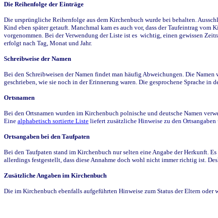
Die Reihenfolge der Einträge
Die ursprüngliche Reihenfolge aus dem Kirchenbuch wurde bei behalten. Ausschla
Kind eben später getauft. Manchmal kam es auch vor, dass der Taufeintrag vom Ki
vorgenommen. Bei der Verwendung der Liste ist es wichtig, einen gewissen Zeit
erfolgt nach Tag, Monat und Jahr.
Schreibweise der Namen
Bei den Schreibweisen der Namen findet man häufig Abweichungen. Die Namen wur
geschrieben, wie sie noch in der Erinnerung waren. Die gesprochene Sprache in de
Ortsnamen
Bei den Ortsnamen wurden im Kirchenbuch polnische und deutsche Namen verwende
Eine
alphabetisch sortierte Liste
liefert zusätzliche Hinweise zu den Ortsangabe
Ortsangaben bei den Taufpaten
Bei den Taufpaten stand im Kirchenbuch nur selten eine Angabe der Herkunft. Es 
allerdings festgestellt, dass diese Annahme doch wohl nicht immer richtig ist. D
Zusätzliche Angaben im Kirchenbuch
Die im Kirchenbuch ebenfalls aufgeführten Hinweise zum Status der Eltern oder 