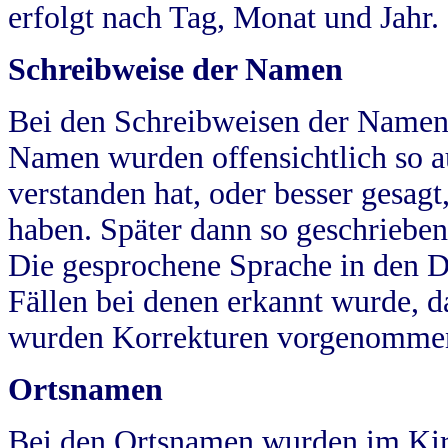
erfolgt nach Tag, Monat und Jahr.
Schreibweise der Namen
Bei den Schreibweisen der Namen
Namen wurden offensichtlich so a
verstanden hat, oder besser gesag
haben. Später dann so geschrieben
Die gesprochene Sprache in den Dö
Fällen bei denen erkannt wurde, da
wurden Korrekturen vorgenomme
Ortsnamen
Bei den Ortsnamen wurden im Kir