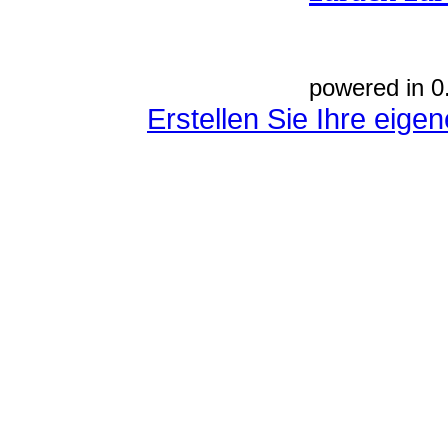
powered in 0
Erstellen Sie Ihre eig