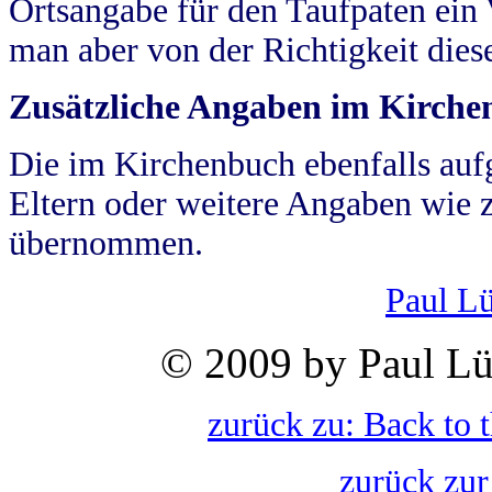
Ortsangabe für den Taufpaten ein
man aber von der Richtigkeit die
Zusätzliche Angaben im Kirch
Die im Kirchenbuch ebenfalls auf
Eltern oder weitere Angaben wie z
übernommen.
Paul L
© 2009 by Paul Lü
zurück zu: Back to 
zurück zur