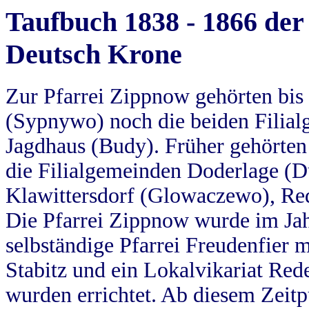
Taufbuch 1838 - 1866 der
Deutsch Krone
Zur Pfarrei Zippnow gehörten bi
(Sypnywo) noch die beiden Filial
Jagdhaus (Budy). Früher gehörten 
die Filialgemeinden Doderlage (D
Klawittersdorf (Glowaczewo), Red
Die Pfarrei Zippnow wurde im Jah
selbständige Pfarrei Freudenfier m
Stabitz und ein Lokalvikariat Red
wurden errichtet. Ab diesem Zeitp