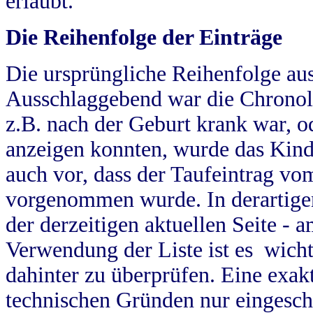
erlaubt.
Die Reihenfolge der Einträge
Die ursprüngliche Reihenfolge au
Ausschlaggebend war die Chronol
z.B. nach der Geburt krank war, od
anzeigen konnten, wurde das Kind
auch vor, dass der Taufeintrag vo
vorgenommen wurde. In derartigen
der derzeitigen aktuellen Seite -
Verwendung der Liste ist es wich
dahinter zu überprüfen. Eine exa
technischen Gründen nur eingesch