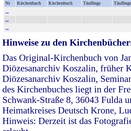
Nr
Kirchenbuch
Kirchenbuch
Täuflings
Täufling
...
...
...
Hinweise zu den Kirchenbücher
Das Original-Kirchenbuch von Jan
Diözesanarchiv Koszalin, früher Kö
Diözesanarchiv Koszalin, Seminar
des Kirchenbuches liegt in der Fr
Schwank-Straße 8, 36043 Fulda u
Heimatkreises Deutsch Krone, Lu
Hinweis: Derzeit ist das Fotograf