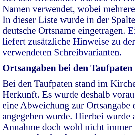
Namen verwendet, wobei mehrere
In dieser Liste wurde in der Spalt
deutsche Ortsname eingetragen.
E
liefert zusätzliche Hinweise zu 
verwendeten Schreibvarianten.
Ortsangaben bei den Taufpaten
Bei den Taufpaten stand im Kirch
Herkunft. Es wurde deshalb vorausg
eine Abweichung zur Ortsangabe d
angegeben wurde. Hierbei wurde all
Annahme doch wohl nicht immer ric