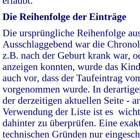
erlaubt.
Die Reihenfolge der Einträge
Die ursprüngliche Reihenfolge au
Ausschlaggebend war die Chronol
z.B. nach der Geburt krank war, od
anzeigen konnten, wurde das Kind
auch vor, dass der Taufeintrag vo
vorgenommen wurde. In derartigen
der derzeitigen aktuellen Seite -
Verwendung der Liste ist es wich
dahinter zu überprüfen. Eine exa
technischen Gründen nur eingesch