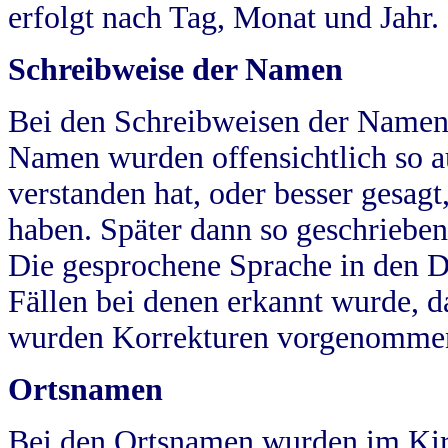
erfolgt nach Tag, Monat und Jahr.
Schreibweise der Namen
Bei den Schreibweisen der Namen
Namen wurden offensichtlich so a
verstanden hat, oder besser gesag
haben. Später dann so geschrieben
Die gesprochene Sprache in den Dö
Fällen bei denen erkannt wurde, da
wurden Korrekturen vorgenomme
Ortsnamen
Bei den Ortsnamen wurden im Kir