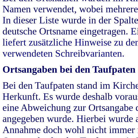
Namen verwendet, wobei mehrere
In dieser Liste wurde in der Spalt
deutsche Ortsname eingetragen.
E
liefert zusätzliche Hinweise zu 
verwendeten Schreibvarianten.
Ortsangaben bei den Taufpaten
Bei den Taufpaten stand im Kirch
Herkunft. Es wurde deshalb vorausg
eine Abweichung zur Ortsangabe d
angegeben wurde. Hierbei wurde all
Annahme doch wohl nicht immer ric