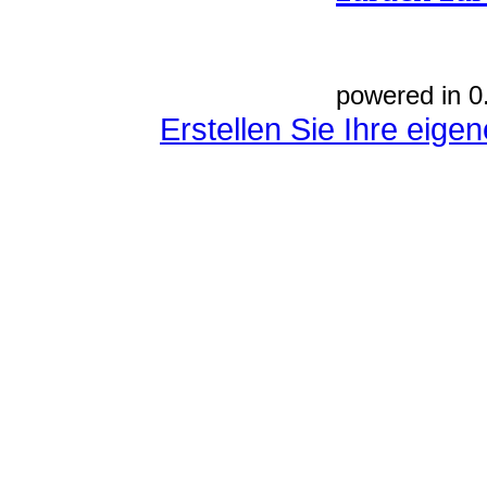
powered in 0
Erstellen Sie Ihre eig