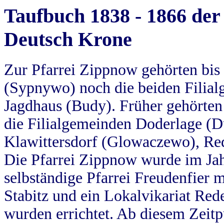
Taufbuch 1838 - 1866 der
Deutsch Krone
Zur Pfarrei Zippnow gehörten bi
(Sypnywo) noch die beiden Filial
Jagdhaus (Budy). Früher gehörten 
die Filialgemeinden Doderlage (D
Klawittersdorf (Glowaczewo), Red
Die Pfarrei Zippnow wurde im Jah
selbständige Pfarrei Freudenfier m
Stabitz und ein Lokalvikariat Red
wurden errichtet. Ab diesem Zeitp