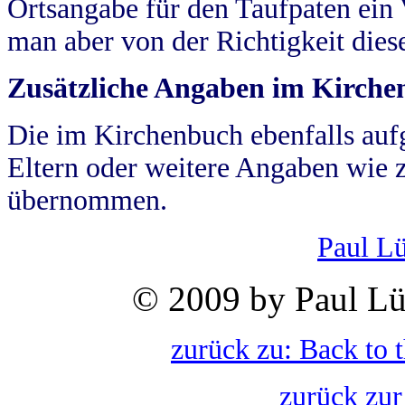
Ortsangabe für den Taufpaten ein
man aber von der Richtigkeit die
Zusätzliche Angaben im Kirch
Die im Kirchenbuch ebenfalls auf
Eltern oder weitere Angaben wie z
übernommen.
Paul L
© 2009 by Paul Lü
zurück zu: Back to 
zurück zur