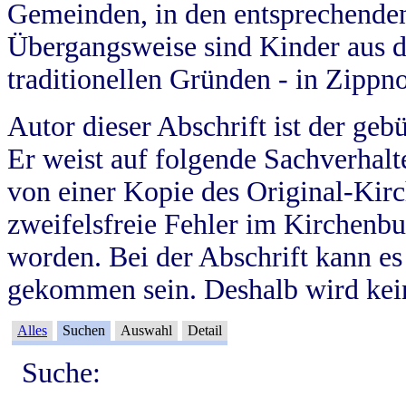
Gemeinden, in den entsprechende
Übergangsweise sind Kinder aus 
traditionellen Gründen - in Zippn
Autor dieser Abschrift ist der geb
Er weist auf folgende Sachverhalte
von einer Kopie des Original-Kirc
zweifelsfreie Fehler im Kirchenbuc
worden. Bei der Abschrift kann e
gekommen sein. Deshalb wird kein
Alles
Suchen
Auswahl
Detail
Suche: