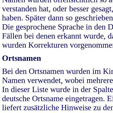
verstanden hat, oder besser gesag
haben. Später dann so geschrieben
Die gesprochene Sprache in den Dö
Fällen bei denen erkannt wurde, da
wurden Korrekturen vorgenomme
Ortsnamen
Bei den Ortsnamen wurden im Kir
Namen verwendet, wobei mehrere
In dieser Liste wurde in der Spalt
deutsche Ortsname eingetragen.
E
liefert zusätzliche Hinweise zu 