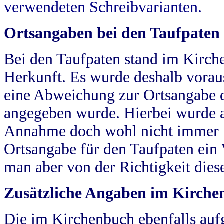
verwendeten Schreibvarianten.
Ortsangaben bei den Taufpaten
Bei den Taufpaten stand im Kirch
Herkunft. Es wurde deshalb vorausg
eine Abweichung zur Ortsangabe d
angegeben wurde. Hierbei wurde all
Annahme doch wohl nicht immer ric
Ortsangabe für den Taufpaten ein
man aber von der Richtigkeit die
Zusätzliche Angaben im Kirch
Die im Kirchenbuch ebenfalls auf