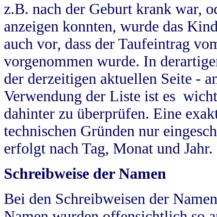
z.B. nach der Geburt krank war, od
anzeigen konnten, wurde das Kind
auch vor, dass der Taufeintrag vo
vorgenommen wurde. In derartigen
der derzeitigen aktuellen Seite -
Verwendung der Liste ist es wich
dahinter zu überprüfen. Eine exa
technischen Gründen nur eingesch
erfolgt nach Tag, Monat und Jahr.
Schreibweise der Namen
Bei den Schreibweisen der Namen
Namen wurden offensichtlich so a