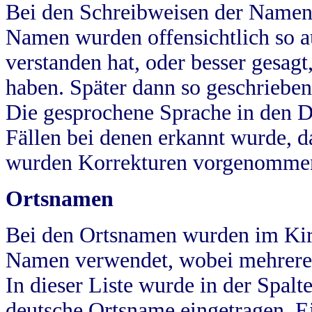
Bei den Schreibweisen der Namen
Namen wurden offensichtlich so a
verstanden hat, oder besser gesag
haben. Später dann so geschrieben
Die gesprochene Sprache in den Dö
Fällen bei denen erkannt wurde, da
wurden Korrekturen vorgenomme
Ortsnamen
Bei den Ortsnamen wurden im Kir
Namen verwendet, wobei mehrere
In dieser Liste wurde in der Spalt
deutsche Ortsname eingetragen.
E