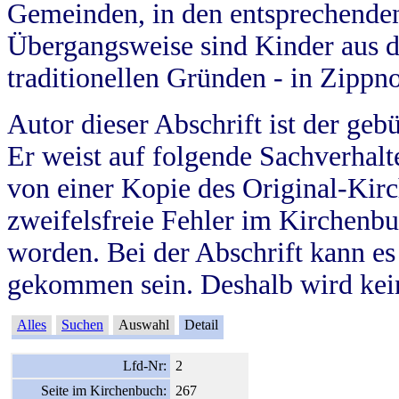
Gemeinden, in den entsprechende
Übergangsweise sind Kinder aus 
traditionellen Gründen - in Zippn
Autor dieser Abschrift ist der geb
Er weist auf folgende Sachverhalte
von einer Kopie des Original-Kirc
zweifelsfreie Fehler im Kirchenbuc
worden. Bei der Abschrift kann e
gekommen sein. Deshalb wird kein
Alles
Suchen
Auswahl
Detail
Lfd-Nr:
2
Seite im Kirchenbuch:
267