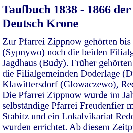
Taufbuch 1838 - 1866 der
Deutsch Krone
Zur Pfarrei Zippnow gehörten bi
(Sypnywo) noch die beiden Filial
Jagdhaus (Budy). Früher gehörten 
die Filialgemeinden Doderlage (D
Klawittersdorf (Glowaczewo), Red
Die Pfarrei Zippnow wurde im Jah
selbständige Pfarrei Freudenfier m
Stabitz und ein Lokalvikariat Red
wurden errichtet. Ab diesem Zeitp