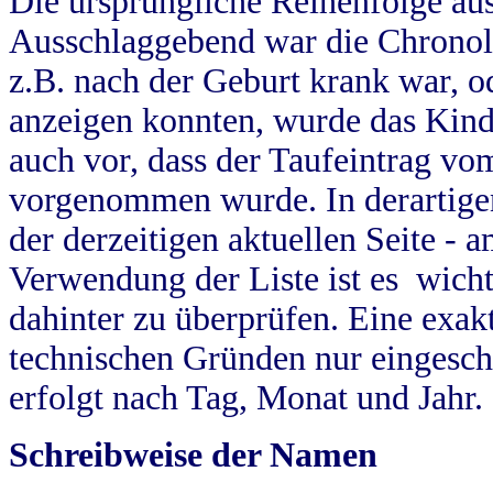
Die ursprüngliche Reihenfolge au
Ausschlaggebend war die Chronol
z.B. nach der Geburt krank war, od
anzeigen konnten, wurde das Kind
auch vor, dass der Taufeintrag vo
vorgenommen wurde. In derartigen
der derzeitigen aktuellen Seite -
Verwendung der Liste ist es wich
dahinter zu überprüfen. Eine exa
technischen Gründen nur eingesch
erfolgt nach Tag, Monat und Jahr.
Schreibweise der Namen