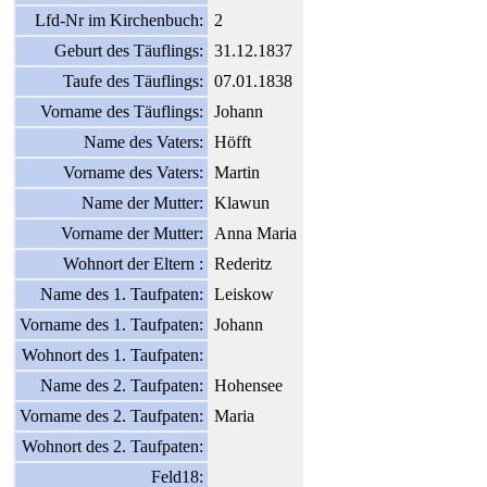
Lfd-Nr im Kirchenbuch:
2
Geburt des Täuflings:
31.12.1837
Taufe des Täuflings:
07.01.1838
Vorname des Täuflings:
Johann
Name des Vaters:
Höfft
Vorname des Vaters:
Martin
Name der Mutter:
Klawun
Vorname der Mutter:
Anna Maria
Wohnort der Eltern :
Rederitz
Name des 1. Taufpaten:
Leiskow
Vorname des 1. Taufpaten:
Johann
Wohnort des 1. Taufpaten:
Name des 2. Taufpaten:
Hohensee
Vorname des 2. Taufpaten:
Maria
Wohnort des 2. Taufpaten:
Feld18: