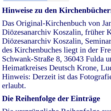
Hinweise zu den Kirchenbücher
Das Original-Kirchenbuch von Jan
Diözesanarchiv Koszalin, früher Kö
Diözesanarchiv Koszalin, Seminar
des Kirchenbuches liegt in der Fr
Schwank-Straße 8, 36043 Fulda u
Heimatkreises Deutsch Krone, Lu
Hinweis: Derzeit ist das Fotograf
erlaubt.
Die Reihenfolge der Einträge