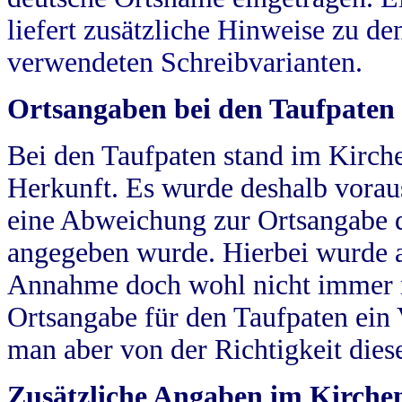
liefert zusätzliche Hinweise zu 
verwendeten Schreibvarianten.
Ortsangaben bei den Taufpaten
Bei den Taufpaten stand im Kirch
Herkunft. Es wurde deshalb vorausg
eine Abweichung zur Ortsangabe d
angegeben wurde. Hierbei wurde all
Annahme doch wohl nicht immer ric
Ortsangabe für den Taufpaten ein
man aber von der Richtigkeit die
Zusätzliche Angaben im Kirch