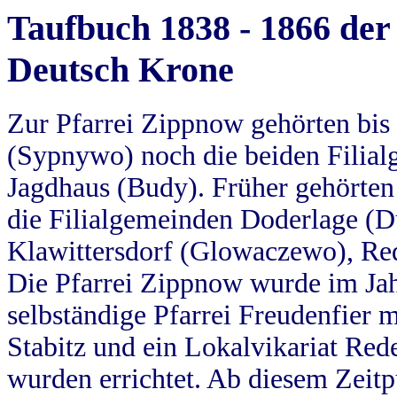
Taufbuch 1838 - 1866 der
Deutsch Krone
Zur Pfarrei Zippnow gehörten bi
(Sypnywo) noch die beiden Filial
Jagdhaus (Budy). Früher gehörten 
die Filialgemeinden Doderlage (D
Klawittersdorf (Glowaczewo), Red
Die Pfarrei Zippnow wurde im Jah
selbständige Pfarrei Freudenfier m
Stabitz und ein Lokalvikariat Red
wurden errichtet. Ab diesem Zeitp