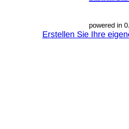
powered in 0
Erstellen Sie Ihre eig