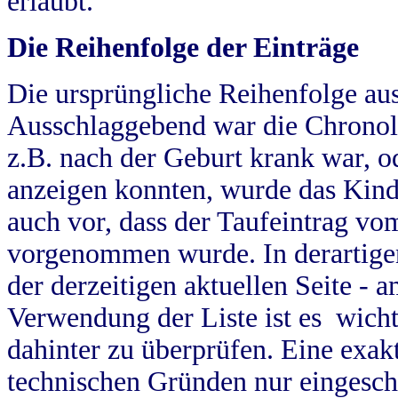
erlaubt.
Die Reihenfolge der Einträge
Die ursprüngliche Reihenfolge au
Ausschlaggebend war die Chronol
z.B. nach der Geburt krank war, od
anzeigen konnten, wurde das Kind
auch vor, dass der Taufeintrag vo
vorgenommen wurde. In derartigen
der derzeitigen aktuellen Seite -
Verwendung der Liste ist es wich
dahinter zu überprüfen. Eine exa
technischen Gründen nur eingesch