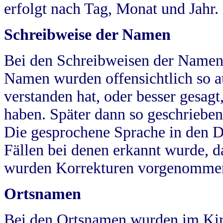
erfolgt nach Tag, Monat und Jahr.
Schreibweise der Namen
Bei den Schreibweisen der Namen
Namen wurden offensichtlich so a
verstanden hat, oder besser gesag
haben. Später dann so geschrieben
Die gesprochene Sprache in den Dö
Fällen bei denen erkannt wurde, da
wurden Korrekturen vorgenomme
Ortsnamen
Bei den Ortsnamen wurden im Kir