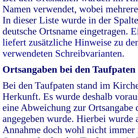
Namen verwendet, wobei mehrere
In dieser Liste wurde in der Spalt
deutsche Ortsname eingetragen.
E
liefert zusätzliche Hinweise zu 
verwendeten Schreibvarianten.
Ortsangaben bei den Taufpaten
Bei den Taufpaten stand im Kirch
Herkunft. Es wurde deshalb vorausg
eine Abweichung zur Ortsangabe d
angegeben wurde. Hierbei wurde all
Annahme doch wohl nicht immer ric