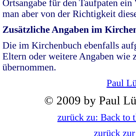
Ortsangabe für den Taufpaten ein
man aber von der Richtigkeit die
Zusätzliche Angaben im Kirch
Die im Kirchenbuch ebenfalls auf
Eltern oder weitere Angaben wie z
übernommen.
Paul L
© 2009 by Paul Lü
zurück zu: Back to 
zurück zur