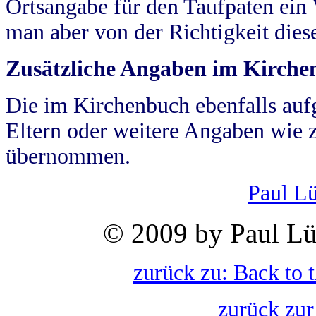
Ortsangabe für den Taufpaten ein
man aber von der Richtigkeit die
Zusätzliche Angaben im Kirch
Die im Kirchenbuch ebenfalls auf
Eltern oder weitere Angaben wie z
übernommen.
Paul L
© 2009 by Paul Lü
zurück zu: Back to 
zurück zur