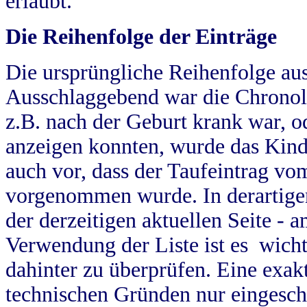
erlaubt.
Die Reihenfolge der Einträge
Die ursprüngliche Reihenfolge au
Ausschlaggebend war die Chronol
z.B. nach der Geburt krank war, od
anzeigen konnten, wurde das Kind
auch vor, dass der Taufeintrag vo
vorgenommen wurde. In derartigen
der derzeitigen aktuellen Seite -
Verwendung der Liste ist es wich
dahinter zu überprüfen. Eine exa
technischen Gründen nur eingesch