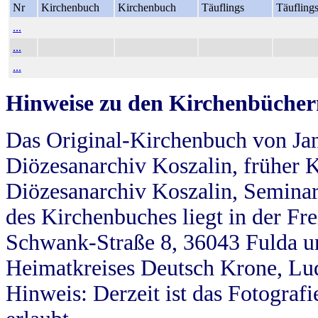
Nr
Kirchenbuch
Kirchenbuch
Täuflings
Täufling
...
...
...
Hinweise zu den Kirchenbücher
Das Original-Kirchenbuch von Jan
Diözesanarchiv Koszalin, früher Kö
Diözesanarchiv Koszalin, Seminar
des Kirchenbuches liegt in der Fr
Schwank-Straße 8, 36043 Fulda u
Heimatkreises Deutsch Krone, Lu
Hinweis: Derzeit ist das Fotograf