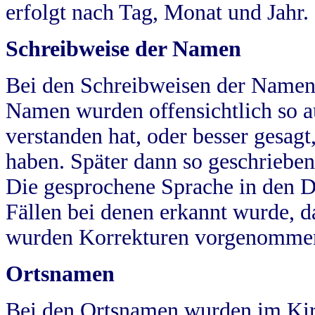
erfolgt nach Tag, Monat und Jahr.
Schreibweise der Namen
Bei den Schreibweisen der Namen
Namen wurden offensichtlich so a
verstanden hat, oder besser gesag
haben. Später dann so geschrieben
Die gesprochene Sprache in den Dö
Fällen bei denen erkannt wurde, da
wurden Korrekturen vorgenomme
Ortsnamen
Bei den Ortsnamen wurden im Kir