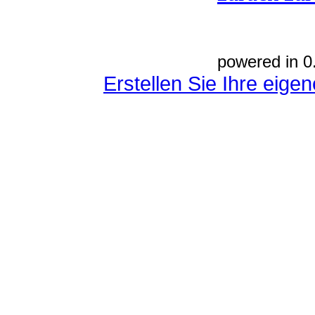
powered in 0
Erstellen Sie Ihre eig