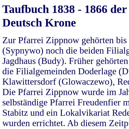
Taufbuch 1838 - 1866 der
Deutsch Krone
Zur Pfarrei Zippnow gehörten bi
(Sypnywo) noch die beiden Filial
Jagdhaus (Budy). Früher gehörten 
die Filialgemeinden Doderlage (D
Klawittersdorf (Glowaczewo), Red
Die Pfarrei Zippnow wurde im Jah
selbständige Pfarrei Freudenfier m
Stabitz und ein Lokalvikariat Red
wurden errichtet. Ab diesem Zeitp