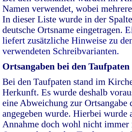
Namen verwendet, wobei mehrere
In dieser Liste wurde in der Spalt
deutsche Ortsname eingetragen.
E
liefert zusätzliche Hinweise zu 
verwendeten Schreibvarianten.
Ortsangaben bei den Taufpaten
Bei den Taufpaten stand im Kirch
Herkunft. Es wurde deshalb vorausg
eine Abweichung zur Ortsangabe d
angegeben wurde. Hierbei wurde all
Annahme doch wohl nicht immer ric