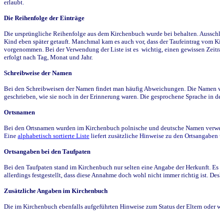
erlaubt.
Die Reihenfolge der Einträge
Die ursprüngliche Reihenfolge aus dem Kirchenbuch wurde bei behalten. Ausschla
Kind eben später getauft. Manchmal kam es auch vor, dass der Taufeintrag vom Ki
vorgenommen. Bei der Verwendung der Liste ist es wichtig, einen gewissen Zeit
erfolgt nach Tag, Monat und Jahr.
Schreibweise der Namen
Bei den Schreibweisen der Namen findet man häufig Abweichungen. Die Namen wur
geschrieben, wie sie noch in der Erinnerung waren. Die gesprochene Sprache in de
Ortsnamen
Bei den Ortsnamen wurden im Kirchenbuch polnische und deutsche Namen verwende
Eine
alphabetisch sortierte Liste
liefert zusätzliche Hinweise zu den Ortsangabe
Ortsangaben bei den Taufpaten
Bei den Taufpaten stand im Kirchenbuch nur selten eine Angabe der Herkunft. Es 
allerdings festgestellt, dass diese Annahme doch wohl nicht immer richtig ist. D
Zusätzliche Angaben im Kirchenbuch
Die im Kirchenbuch ebenfalls aufgeführten Hinweise zum Status der Eltern oder 