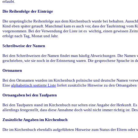
erlaubt.
Die Reihenfolge der Einträge
Die ursprüngliche Reihenfolge aus dem Kirchenbuch wurde bei behalten. Ausschla
Kind eben später getauft. Manchmal kam es auch vor, dass der Taufeintrag vom Ki
vorgenommen. Bei der Verwendung der Liste ist es wichtig, einen gewissen Zeit
erfolgt nach Tag, Monat und Jahr.
Schreibweise der Namen
Bei den Schreibweisen der Namen findet man häufig Abweichungen. Die Namen wur
geschrieben, wie sie noch in der Erinnerung waren. Die gesprochene Sprache in de
Ortsnamen
Bei den Ortsnamen wurden im Kirchenbuch polnische und deutsche Namen verwende
Eine
alphabetisch sortierte Liste
liefert zusätzliche Hinweise zu den Ortsangabe
Ortsangaben bei den Taufpaten
Bei den Taufpaten stand im Kirchenbuch nur selten eine Angabe der Herkunft. Es 
allerdings festgestellt, dass diese Annahme doch wohl nicht immer richtig ist. D
Zusätzliche Angaben im Kirchenbuch
Die im Kirchenbuch ebenfalls aufgeführten Hinweise zum Status der Eltern oder 