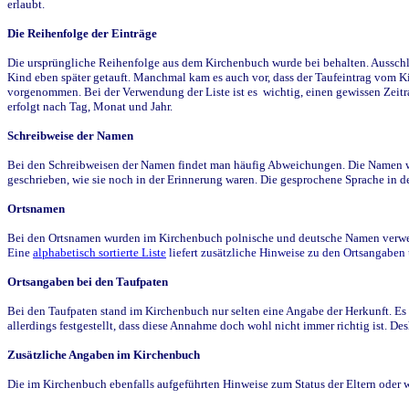
erlaubt.
Die Reihenfolge der Einträge
Die ursprüngliche Reihenfolge aus dem Kirchenbuch wurde bei behalten. Ausschla
Kind eben später getauft. Manchmal kam es auch vor, dass der Taufeintrag vom Ki
vorgenommen. Bei der Verwendung der Liste ist es wichtig, einen gewissen Zeit
erfolgt nach Tag, Monat und Jahr.
Schreibweise der Namen
Bei den Schreibweisen der Namen findet man häufig Abweichungen. Die Namen wur
geschrieben, wie sie noch in der Erinnerung waren. Die gesprochene Sprache in de
Ortsnamen
Bei den Ortsnamen wurden im Kirchenbuch polnische und deutsche Namen verwende
Eine
alphabetisch sortierte Liste
liefert zusätzliche Hinweise zu den Ortsangabe
Ortsangaben bei den Taufpaten
Bei den Taufpaten stand im Kirchenbuch nur selten eine Angabe der Herkunft. Es 
allerdings festgestellt, dass diese Annahme doch wohl nicht immer richtig ist. D
Zusätzliche Angaben im Kirchenbuch
Die im Kirchenbuch ebenfalls aufgeführten Hinweise zum Status der Eltern oder 