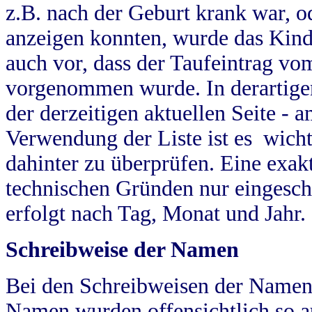
z.B. nach der Geburt krank war, od
anzeigen konnten, wurde das Kind
auch vor, dass der Taufeintrag vo
vorgenommen wurde. In derartigen
der derzeitigen aktuellen Seite -
Verwendung der Liste ist es wich
dahinter zu überprüfen. Eine exa
technischen Gründen nur eingesch
erfolgt nach Tag, Monat und Jahr.
Schreibweise der Namen
Bei den Schreibweisen der Namen
Namen wurden offensichtlich so a