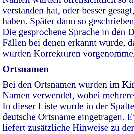
verstanden hat, oder besser gesag
haben. Später dann so geschrieben
Die gesprochene Sprache in den Dö
Fällen bei denen erkannt wurde, da
wurden Korrekturen vorgenomme
Ortsnamen
Bei den Ortsnamen wurden im Kir
Namen verwendet, wobei mehrere
In dieser Liste wurde in der Spalt
deutsche Ortsname eingetragen.
E
liefert zusätzliche Hinweise zu 