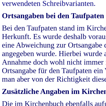
verwendeten Schreibvarianten.
Ortsangaben bei den Taufpaten
Bei den Taufpaten stand im Kirch
Herkunft. Es wurde deshalb vorausg
eine Abweichung zur Ortsangabe d
angegeben wurde. Hierbei wurde all
Annahme doch wohl nicht immer ric
Ortsangabe für den Taufpaten ein
man aber von der Richtigkeit die
Zusätzliche Angaben im Kirch
Die im Kirchenbuch ebenfalls auf