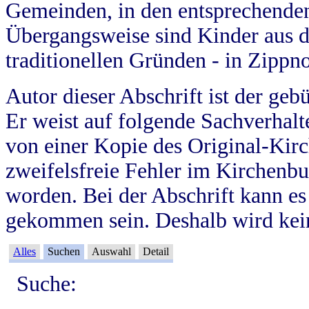
Gemeinden, in den entsprechende
Übergangsweise sind Kinder aus 
traditionellen Gründen - in Zippn
Autor dieser Abschrift ist der geb
Er weist auf folgende Sachverhalte
von einer Kopie des Original-Kirc
zweifelsfreie Fehler im Kirchenbuc
worden. Bei der Abschrift kann e
gekommen sein. Deshalb wird kein
Alles
Suchen
Auswahl
Detail
Suche: