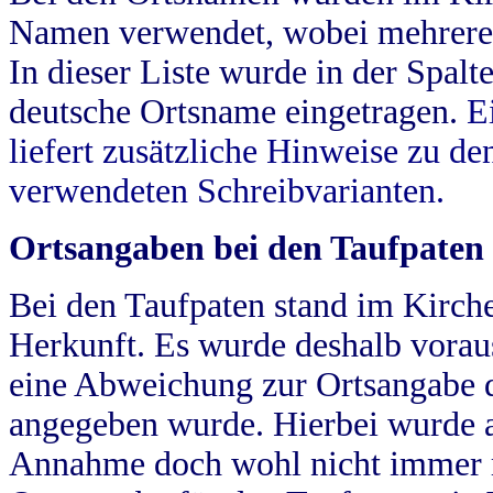
Namen verwendet, wobei mehrere
In dieser Liste wurde in der Spalt
deutsche Ortsname eingetragen.
E
liefert zusätzliche Hinweise zu 
verwendeten Schreibvarianten.
Ortsangaben bei den Taufpaten
Bei den Taufpaten stand im Kirch
Herkunft. Es wurde deshalb vorausg
eine Abweichung zur Ortsangabe d
angegeben wurde. Hierbei wurde all
Annahme doch wohl nicht immer ric