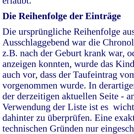
erlaubt.
Die Reihenfolge der Einträge
Die ursprüngliche Reihenfolge au
Ausschlaggebend war die Chronol
z.B. nach der Geburt krank war, od
anzeigen konnten, wurde das Kind
auch vor, dass der Taufeintrag vo
vorgenommen wurde. In derartigen
der derzeitigen aktuellen Seite -
Verwendung der Liste ist es wich
dahinter zu überprüfen. Eine exa
technischen Gründen nur eingesch