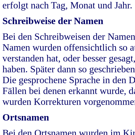
erfolgt nach Tag, Monat und Jahr.
Schreibweise der Namen
Bei den Schreibweisen der Namen
Namen wurden offensichtlich so a
verstanden hat, oder besser gesag
haben. Später dann so geschrieben
Die gesprochene Sprache in den Dö
Fällen bei denen erkannt wurde, da
wurden Korrekturen vorgenomme
Ortsnamen
Bei den Ortsnamen wurden im Kir