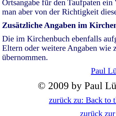
Ortsangabe für den Taufpaten ein
man aber von der Richtigkeit die
Zusätzliche Angaben im Kirch
Die im Kirchenbuch ebenfalls auf
Eltern oder weitere Angaben wie z
übernommen.
Paul L
© 2009 by Paul Lü
zurück zu: Back to 
zurück zur