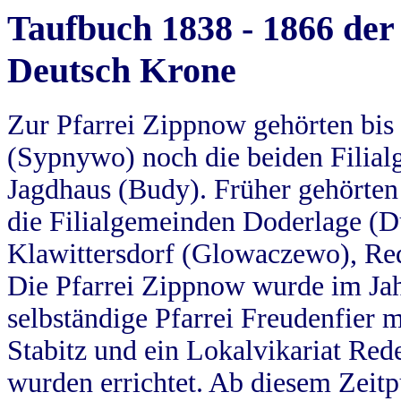
Taufbuch 1838 - 1866 der
Deutsch Krone
Zur Pfarrei Zippnow gehörten bi
(Sypnywo) noch die beiden Filial
Jagdhaus (Budy). Früher gehörten 
die Filialgemeinden Doderlage (D
Klawittersdorf (Glowaczewo), Red
Die Pfarrei Zippnow wurde im Jah
selbständige Pfarrei Freudenfier m
Stabitz und ein Lokalvikariat Red
wurden errichtet. Ab diesem Zeitp