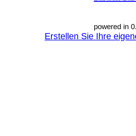
powered in 0
Erstellen Sie Ihre eig