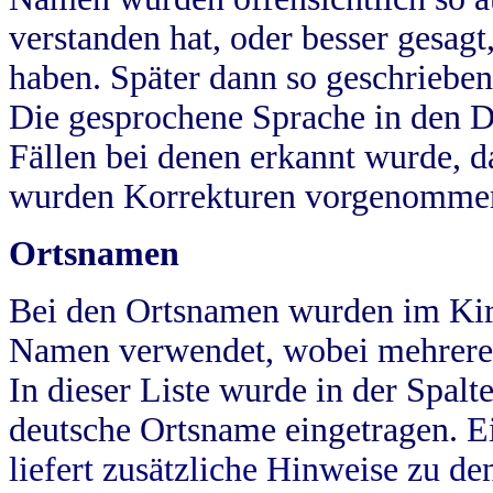
verstanden hat, oder besser gesag
haben. Später dann so geschrieben
Die gesprochene Sprache in den Dö
Fällen bei denen erkannt wurde, da
wurden Korrekturen vorgenomme
Ortsnamen
Bei den Ortsnamen wurden im Kir
Namen verwendet, wobei mehrere
In dieser Liste wurde in der Spalt
deutsche Ortsname eingetragen.
E
liefert zusätzliche Hinweise zu 