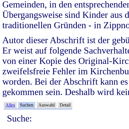
Gemeinden, in den entsprechende
Übergangsweise sind Kinder aus 
traditionellen Gründen - in Zippn
Autor dieser Abschrift ist der geb
Er weist auf folgende Sachverhalte
von einer Kopie des Original-Kirc
zweifelsfreie Fehler im Kirchenbuc
worden. Bei der Abschrift kann e
gekommen sein. Deshalb wird kein
Alles
Suchen
Auswahl
Detail
Suche: