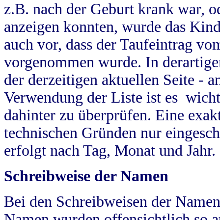
z.B. nach der Geburt krank war, od
anzeigen konnten, wurde das Kind
auch vor, dass der Taufeintrag vo
vorgenommen wurde. In derartigen
der derzeitigen aktuellen Seite -
Verwendung der Liste ist es wich
dahinter zu überprüfen. Eine exa
technischen Gründen nur eingesch
erfolgt nach Tag, Monat und Jahr.
Schreibweise der Namen
Bei den Schreibweisen der Namen
Namen wurden offensichtlich so a