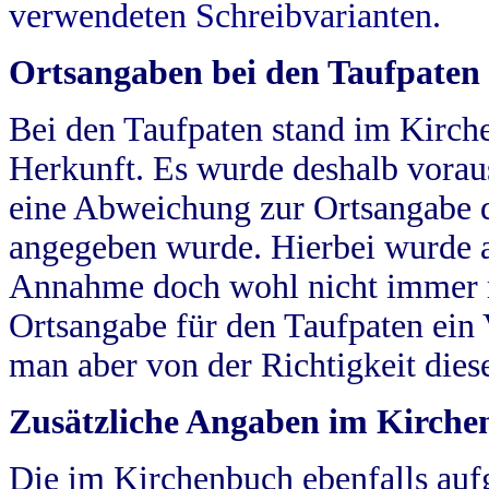
verwendeten Schreibvarianten.
Ortsangaben bei den Taufpaten
Bei den Taufpaten stand im Kirch
Herkunft. Es wurde deshalb vorausg
eine Abweichung zur Ortsangabe d
angegeben wurde. Hierbei wurde all
Annahme doch wohl nicht immer ric
Ortsangabe für den Taufpaten ein
man aber von der Richtigkeit die
Zusätzliche Angaben im Kirch
Die im Kirchenbuch ebenfalls auf