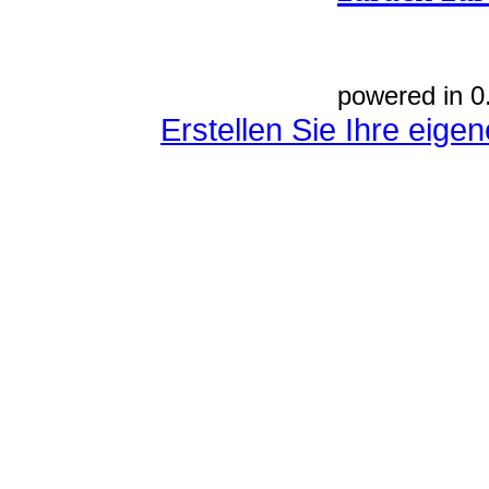
powered in 0
Erstellen Sie Ihre eig