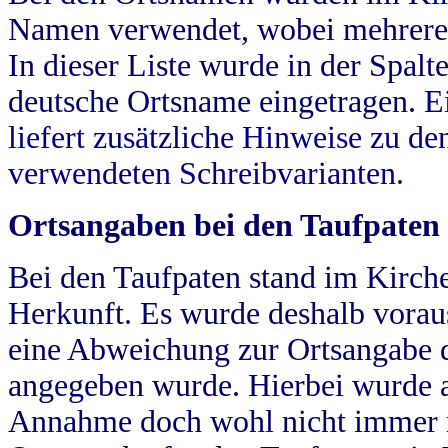
Namen verwendet, wobei mehrere
In dieser Liste wurde in der Spalt
deutsche Ortsname eingetragen.
E
liefert zusätzliche Hinweise zu 
verwendeten Schreibvarianten.
Ortsangaben bei den Taufpaten
Bei den Taufpaten stand im Kirch
Herkunft. Es wurde deshalb vorausg
eine Abweichung zur Ortsangabe d
angegeben wurde. Hierbei wurde all
Annahme doch wohl nicht immer ric