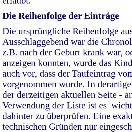
erlaubt.
Die Reihenfolge der Einträge
Die ursprüngliche Reihenfolge au
Ausschlaggebend war die Chronol
z.B. nach der Geburt krank war, od
anzeigen konnten, wurde das Kind
auch vor, dass der Taufeintrag vo
vorgenommen wurde. In derartigen
der derzeitigen aktuellen Seite -
Verwendung der Liste ist es wich
dahinter zu überprüfen. Eine exa
technischen Gründen nur eingesch