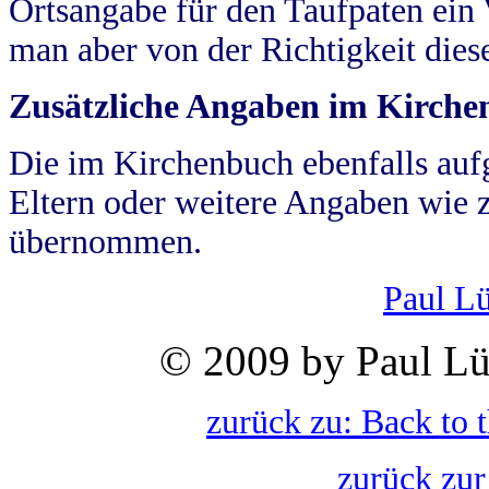
Ortsangabe für den Taufpaten ein
man aber von der Richtigkeit die
Zusätzliche Angaben im Kirch
Die im Kirchenbuch ebenfalls auf
Eltern oder weitere Angaben wie z
übernommen.
Paul L
© 2009 by Paul Lü
zurück zu: Back to 
zurück zur