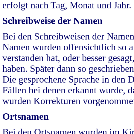
erfolgt nach Tag, Monat und Jahr.
Schreibweise der Namen
Bei den Schreibweisen der Namen
Namen wurden offensichtlich so a
verstanden hat, oder besser gesag
haben. Später dann so geschrieben
Die gesprochene Sprache in den Dö
Fällen bei denen erkannt wurde, da
wurden Korrekturen vorgenomme
Ortsnamen
Bei den Ortsnamen wurden im Kir