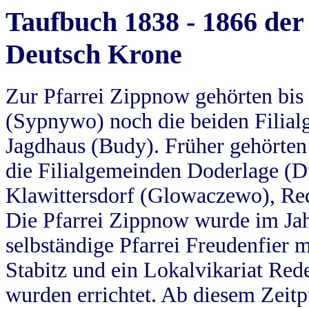
Taufbuch 1838 - 1866 der
Deutsch Krone
Zur Pfarrei Zippnow gehörten bi
(Sypnywo) noch die beiden Filial
Jagdhaus (Budy). Früher gehörten 
die Filialgemeinden Doderlage (D
Klawittersdorf (Glowaczewo), Red
Die Pfarrei Zippnow wurde im Jah
selbständige Pfarrei Freudenfier m
Stabitz und ein Lokalvikariat Red
wurden errichtet. Ab diesem Zeitp