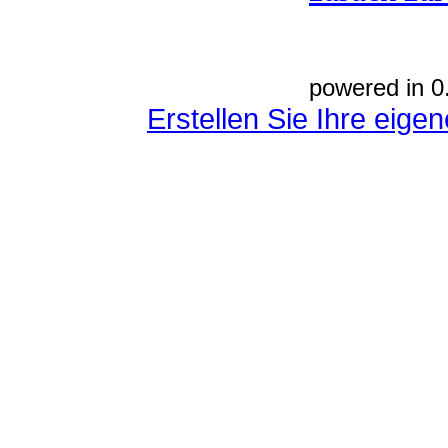
powered in 0
Erstellen Sie Ihre eig