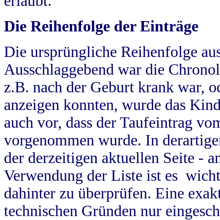
erlaubt.
Die Reihenfolge der Einträge
Die ursprüngliche Reihenfolge au
Ausschlaggebend war die Chronol
z.B. nach der Geburt krank war, od
anzeigen konnten, wurde das Kind
auch vor, dass der Taufeintrag vo
vorgenommen wurde. In derartigen
der derzeitigen aktuellen Seite -
Verwendung der Liste ist es wich
dahinter zu überprüfen. Eine exa
technischen Gründen nur eingesch