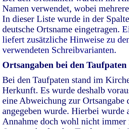
Namen verwendet, wobei mehrere
In dieser Liste wurde in der Spalt
deutsche Ortsname eingetragen.
E
liefert zusätzliche Hinweise zu 
verwendeten Schreibvarianten.
Ortsangaben bei den Taufpaten
Bei den Taufpaten stand im Kirch
Herkunft. Es wurde deshalb vorausg
eine Abweichung zur Ortsangabe d
angegeben wurde. Hierbei wurde all
Annahme doch wohl nicht immer ric