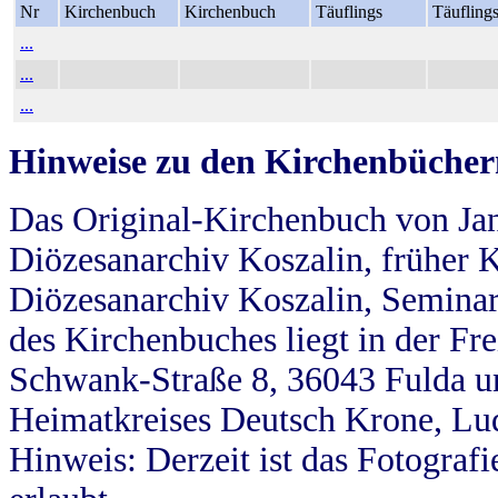
Nr
Kirchenbuch
Kirchenbuch
Täuflings
Täufling
...
...
...
Hinweise zu den Kirchenbücher
Das Original-Kirchenbuch von Jan
Diözesanarchiv Koszalin, früher Kö
Diözesanarchiv Koszalin, Seminar
des Kirchenbuches liegt in der Fr
Schwank-Straße 8, 36043 Fulda u
Heimatkreises Deutsch Krone, Lu
Hinweis: Derzeit ist das Fotograf