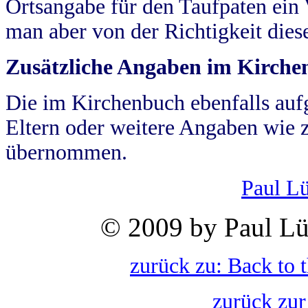
Ortsangabe für den Taufpaten ein
man aber von der Richtigkeit die
Zusätzliche Angaben im Kirch
Die im Kirchenbuch ebenfalls auf
Eltern oder weitere Angaben wie z
übernommen.
Paul L
© 2009 by Paul Lü
zurück zu: Back to 
zurück zur