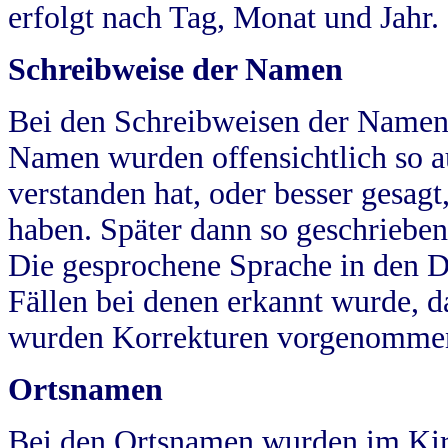
erfolgt nach Tag, Monat und Jahr.
Schreibweise der Namen
Bei den Schreibweisen der Namen
Namen wurden offensichtlich so a
verstanden hat, oder besser gesag
haben. Später dann so geschrieben
Die gesprochene Sprache in den Dö
Fällen bei denen erkannt wurde, da
wurden Korrekturen vorgenomme
Ortsnamen
Bei den Ortsnamen wurden im Kir