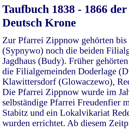
Taufbuch 1838 - 1866 der
Deutsch Krone
Zur Pfarrei Zippnow gehörten bi
(Sypnywo) noch die beiden Filial
Jagdhaus (Budy). Früher gehörten 
die Filialgemeinden Doderlage (D
Klawittersdorf (Glowaczewo), Red
Die Pfarrei Zippnow wurde im Jah
selbständige Pfarrei Freudenfier m
Stabitz und ein Lokalvikariat Red
wurden errichtet. Ab diesem Zeitp