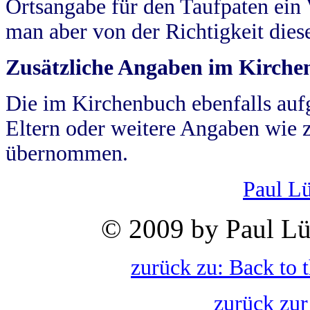
Ortsangabe für den Taufpaten ein
man aber von der Richtigkeit die
Zusätzliche Angaben im Kirch
Die im Kirchenbuch ebenfalls auf
Eltern oder weitere Angaben wie z
übernommen.
Paul L
© 2009 by Paul Lü
zurück zu: Back to 
zurück zur