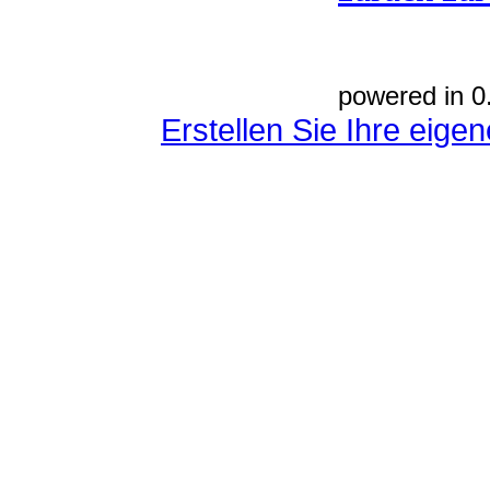
powered in 0
Erstellen Sie Ihre eig