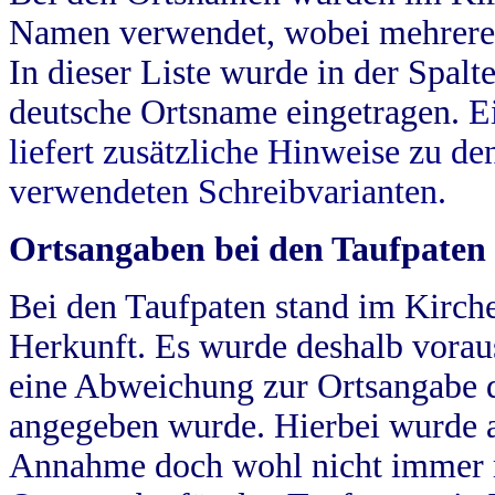
Namen verwendet, wobei mehrere
In dieser Liste wurde in der Spalt
deutsche Ortsname eingetragen.
E
liefert zusätzliche Hinweise zu 
verwendeten Schreibvarianten.
Ortsangaben bei den Taufpaten
Bei den Taufpaten stand im Kirch
Herkunft. Es wurde deshalb vorausg
eine Abweichung zur Ortsangabe d
angegeben wurde. Hierbei wurde all
Annahme doch wohl nicht immer ric