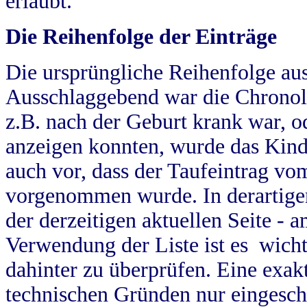
erlaubt.
Die Reihenfolge der Einträge
Die ursprüngliche Reihenfolge au
Ausschlaggebend war die Chronol
z.B. nach der Geburt krank war, od
anzeigen konnten, wurde das Kind
auch vor, dass der Taufeintrag vo
vorgenommen wurde. In derartigen
der derzeitigen aktuellen Seite -
Verwendung der Liste ist es wich
dahinter zu überprüfen. Eine exa
technischen Gründen nur eingesch