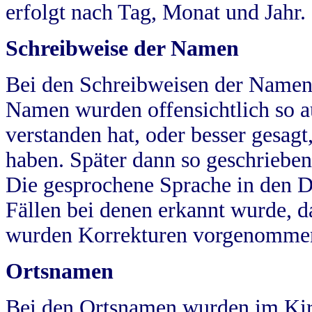
erfolgt nach Tag, Monat und Jahr.
Schreibweise der Namen
Bei den Schreibweisen der Namen
Namen wurden offensichtlich so a
verstanden hat, oder besser gesag
haben. Später dann so geschrieben
Die gesprochene Sprache in den Dö
Fällen bei denen erkannt wurde, da
wurden Korrekturen vorgenomme
Ortsnamen
Bei den Ortsnamen wurden im Kir