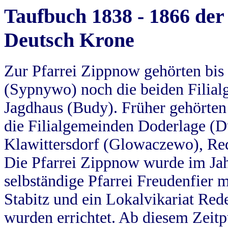
Taufbuch 1838 - 1866 der
Deutsch Krone
Zur Pfarrei Zippnow gehörten bi
(Sypnywo) noch die beiden Filial
Jagdhaus (Budy). Früher gehörten 
die Filialgemeinden Doderlage (D
Klawittersdorf (Glowaczewo), Red
Die Pfarrei Zippnow wurde im Jah
selbständige Pfarrei Freudenfier m
Stabitz und ein Lokalvikariat Red
wurden errichtet. Ab diesem Zeitp