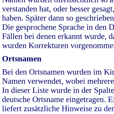
verstanden hat, oder besser gesag
haben. Später dann so geschrieben
Die gesprochene Sprache in den Dö
Fällen bei denen erkannt wurde, da
wurden Korrekturen vorgenomme
Ortsnamen
Bei den Ortsnamen wurden im Kir
Namen verwendet, wobei mehrere
In dieser Liste wurde in der Spalt
deutsche Ortsname eingetragen.
E
liefert zusätzliche Hinweise zu 