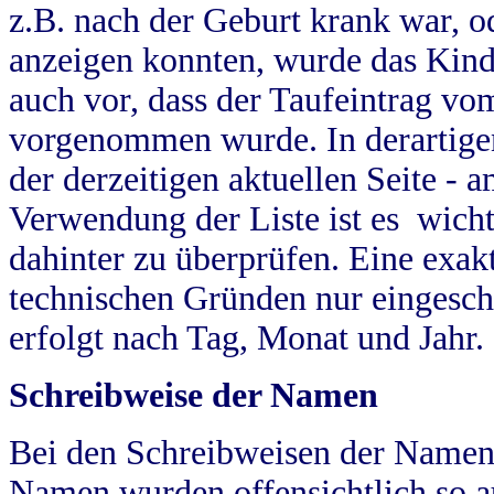
z.B. nach der Geburt krank war, od
anzeigen konnten, wurde das Kind
auch vor, dass der Taufeintrag vo
vorgenommen wurde. In derartigen
der derzeitigen aktuellen Seite -
Verwendung der Liste ist es wich
dahinter zu überprüfen. Eine exa
technischen Gründen nur eingesch
erfolgt nach Tag, Monat und Jahr.
Schreibweise der Namen
Bei den Schreibweisen der Namen
Namen wurden offensichtlich so a