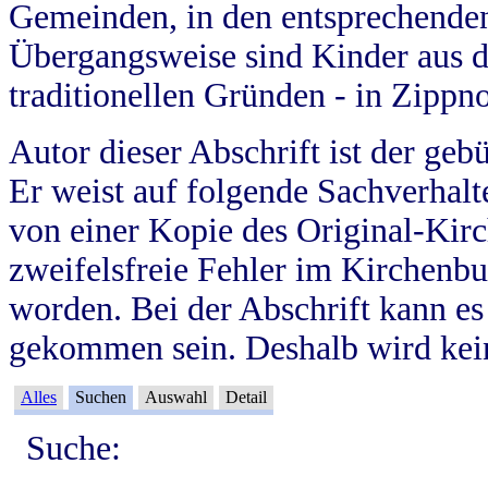
Gemeinden, in den entsprechende
Übergangsweise sind Kinder aus 
traditionellen Gründen - in Zippn
Autor dieser Abschrift ist der geb
Er weist auf folgende Sachverhalte
von einer Kopie des Original-Kirc
zweifelsfreie Fehler im Kirchenbuc
worden. Bei der Abschrift kann e
gekommen sein. Deshalb wird kein
Alles
Suchen
Auswahl
Detail
Suche: