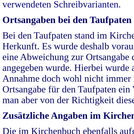
verwendeten Schreibvarianten.
Ortsangaben bei den Taufpaten
Bei den Taufpaten stand im Kirch
Herkunft. Es wurde deshalb vorausg
eine Abweichung zur Ortsangabe d
angegeben wurde. Hierbei wurde all
Annahme doch wohl nicht immer ric
Ortsangabe für den Taufpaten ein
man aber von der Richtigkeit die
Zusätzliche Angaben im Kirch
Die im Kirchenbuch ebenfalls auf