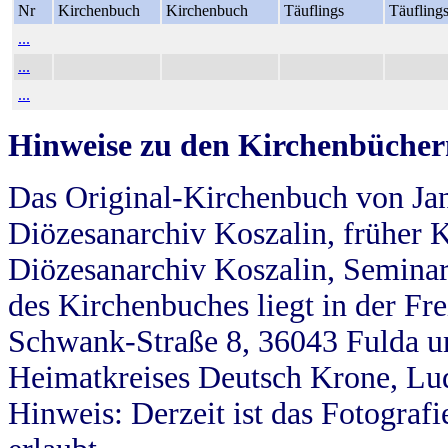
Nr
Kirchenbuch
Kirchenbuch
Täuflings
Täufling
...
...
...
Hinweise zu den Kirchenbücher
Das Original-Kirchenbuch von Jan
Diözesanarchiv Koszalin, früher Kö
Diözesanarchiv Koszalin, Seminar
des Kirchenbuches liegt in der Fr
Schwank-Straße 8, 36043 Fulda u
Heimatkreises Deutsch Krone, Lu
Hinweis: Derzeit ist das Fotograf