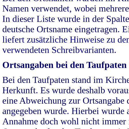
Namen verwendet, wobei mehrere
In dieser Liste wurde in der Spalt
deutsche Ortsname eingetragen.
E
liefert zusätzliche Hinweise zu 
verwendeten Schreibvarianten.
Ortsangaben bei den Taufpaten
Bei den Taufpaten stand im Kirch
Herkunft. Es wurde deshalb vorausg
eine Abweichung zur Ortsangabe d
angegeben wurde. Hierbei wurde all
Annahme doch wohl nicht immer ric