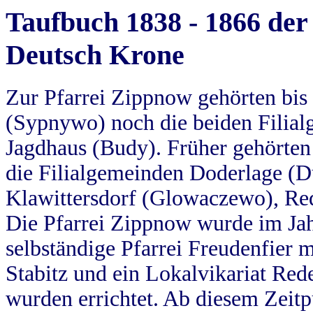
Taufbuch 1838 - 1866 der
Deutsch Krone
Zur Pfarrei Zippnow gehörten bi
(Sypnywo) noch die beiden Filial
Jagdhaus (Budy). Früher gehörten 
die Filialgemeinden Doderlage (D
Klawittersdorf (Glowaczewo), Red
Die Pfarrei Zippnow wurde im Jah
selbständige Pfarrei Freudenfier m
Stabitz und ein Lokalvikariat Red
wurden errichtet. Ab diesem Zeitp