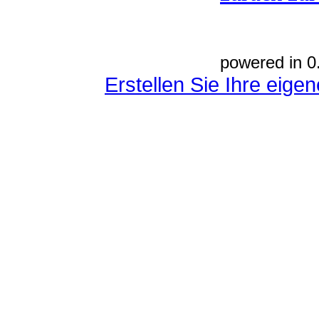
powered in 0
Erstellen Sie Ihre eig