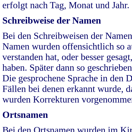
erfolgt nach Tag, Monat und Jahr.
Schreibweise der Namen
Bei den Schreibweisen der Namen
Namen wurden offensichtlich so a
verstanden hat, oder besser gesag
haben. Später dann so geschrieben
Die gesprochene Sprache in den Dö
Fällen bei denen erkannt wurde, da
wurden Korrekturen vorgenomme
Ortsnamen
Bei den Ortsnamen wurden im Kir