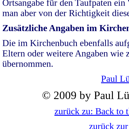
Ortsangabe für den Taufpaten ein
man aber von der Richtigkeit die
Zusätzliche Angaben im Kirch
Die im Kirchenbuch ebenfalls auf
Eltern oder weitere Angaben wie z
übernommen.
Paul L
© 2009 by Paul Lü
zurück zu: Back to 
zurück zur