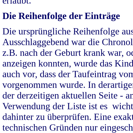
erlaubt.
Die Reihenfolge der Einträge
Die ursprüngliche Reihenfolge au
Ausschlaggebend war die Chronol
z.B. nach der Geburt krank war, od
anzeigen konnten, wurde das Kind
auch vor, dass der Taufeintrag vo
vorgenommen wurde. In derartigen
der derzeitigen aktuellen Seite -
Verwendung der Liste ist es wich
dahinter zu überprüfen. Eine exa
technischen Gründen nur eingesch