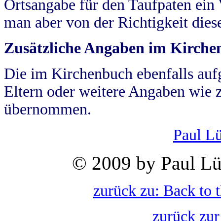
Ortsangabe für den Taufpaten ein
man aber von der Richtigkeit die
Zusätzliche Angaben im Kirch
Die im Kirchenbuch ebenfalls auf
Eltern oder weitere Angaben wie z
übernommen.
Paul L
© 2009 by Paul Lü
zurück zu: Back to 
zurück zur