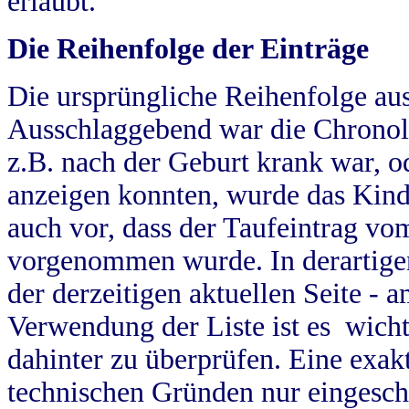
erlaubt.
Die Reihenfolge der Einträge
Die ursprüngliche Reihenfolge au
Ausschlaggebend war die Chronol
z.B. nach der Geburt krank war, od
anzeigen konnten, wurde das Kind
auch vor, dass der Taufeintrag vo
vorgenommen wurde. In derartigen
der derzeitigen aktuellen Seite -
Verwendung der Liste ist es wich
dahinter zu überprüfen. Eine exa
technischen Gründen nur eingesch