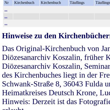
Nr
Kirchenbuch
Kirchenbuch
Täuflings
Täufling
...
...
...
Hinweise zu den Kirchenbücher
Das Original-Kirchenbuch von Jan
Diözesanarchiv Koszalin, früher Kö
Diözesanarchiv Koszalin, Seminar
des Kirchenbuches liegt in der Fr
Schwank-Straße 8, 36043 Fulda u
Heimatkreises Deutsch Krone, Lu
Hinweis: Derzeit ist das Fotograf