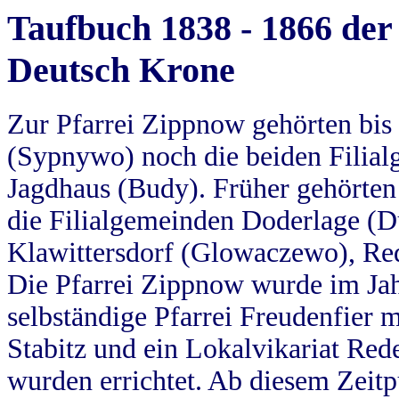
Taufbuch 1838 - 1866 der
Deutsch Krone
Zur Pfarrei Zippnow gehörten bi
(Sypnywo) noch die beiden Filial
Jagdhaus (Budy). Früher gehörten 
die Filialgemeinden Doderlage (D
Klawittersdorf (Glowaczewo), Red
Die Pfarrei Zippnow wurde im Jah
selbständige Pfarrei Freudenfier m
Stabitz und ein Lokalvikariat Red
wurden errichtet. Ab diesem Zeitp