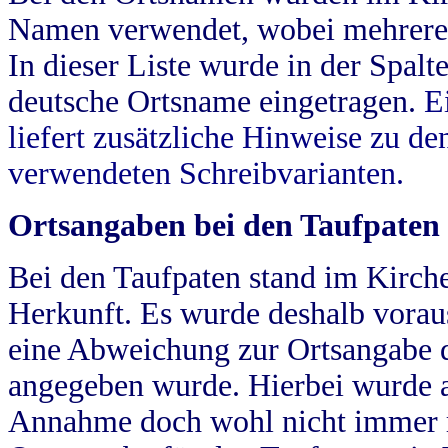
Namen verwendet, wobei mehrere
In dieser Liste wurde in der Spalt
deutsche Ortsname eingetragen.
E
liefert zusätzliche Hinweise zu 
verwendeten Schreibvarianten.
Ortsangaben bei den Taufpaten
Bei den Taufpaten stand im Kirch
Herkunft. Es wurde deshalb vorausg
eine Abweichung zur Ortsangabe d
angegeben wurde. Hierbei wurde all
Annahme doch wohl nicht immer ric