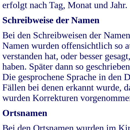
erfolgt nach Tag, Monat und Jahr.
Schreibweise der Namen
Bei den Schreibweisen der Namen
Namen wurden offensichtlich so a
verstanden hat, oder besser gesag
haben. Später dann so geschrieben
Die gesprochene Sprache in den Dö
Fällen bei denen erkannt wurde, da
wurden Korrekturen vorgenomme
Ortsnamen
Bei den Ortsnamen wurden im Kir