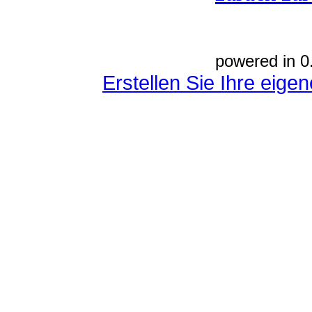
powered in 0
Erstellen Sie Ihre eig