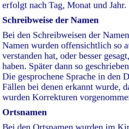
erfolgt nach Tag, Monat und Jahr.
Schreibweise der Namen
Bei den Schreibweisen der Namen
Namen wurden offensichtlich so a
verstanden hat, oder besser gesag
haben. Später dann so geschrieben
Die gesprochene Sprache in den Dö
Fällen bei denen erkannt wurde, da
wurden Korrekturen vorgenomme
Ortsnamen
Bei den Ortsnamen wurden im Kir