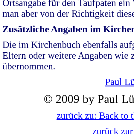
Ortsangabe für den Taufpaten ein
man aber von der Richtigkeit die
Zusätzliche Angaben im Kirch
Die im Kirchenbuch ebenfalls auf
Eltern oder weitere Angaben wie z
übernommen.
Paul L
© 2009 by Paul Lü
zurück zu: Back to 
zurück zur