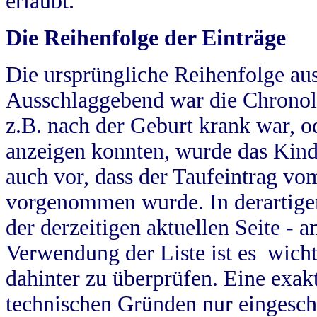
erlaubt.
Die Reihenfolge der Einträge
Die ursprüngliche Reihenfolge au
Ausschlaggebend war die Chronol
z.B. nach der Geburt krank war, od
anzeigen konnten, wurde das Kind
auch vor, dass der Taufeintrag vo
vorgenommen wurde. In derartigen
der derzeitigen aktuellen Seite -
Verwendung der Liste ist es wich
dahinter zu überprüfen. Eine exa
technischen Gründen nur eingesch