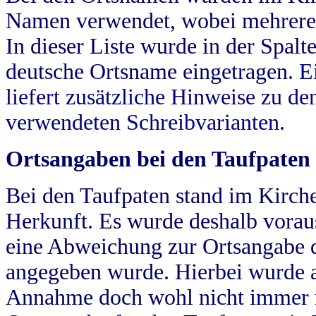
Namen verwendet, wobei mehrere
In dieser Liste wurde in der Spalt
deutsche Ortsname eingetragen.
E
liefert zusätzliche Hinweise zu 
verwendeten Schreibvarianten.
Ortsangaben bei den Taufpaten
Bei den Taufpaten stand im Kirch
Herkunft. Es wurde deshalb vorausg
eine Abweichung zur Ortsangabe d
angegeben wurde. Hierbei wurde all
Annahme doch wohl nicht immer ric