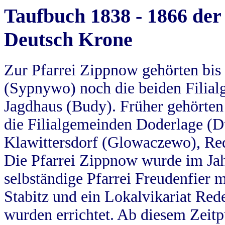
Taufbuch 1838 - 1866 der
Deutsch Krone
Zur Pfarrei Zippnow gehörten bi
(Sypnywo) noch die beiden Filial
Jagdhaus (Budy). Früher gehörten 
die Filialgemeinden Doderlage (D
Klawittersdorf (Glowaczewo), Red
Die Pfarrei Zippnow wurde im Jah
selbständige Pfarrei Freudenfier m
Stabitz und ein Lokalvikariat Red
wurden errichtet. Ab diesem Zeitp