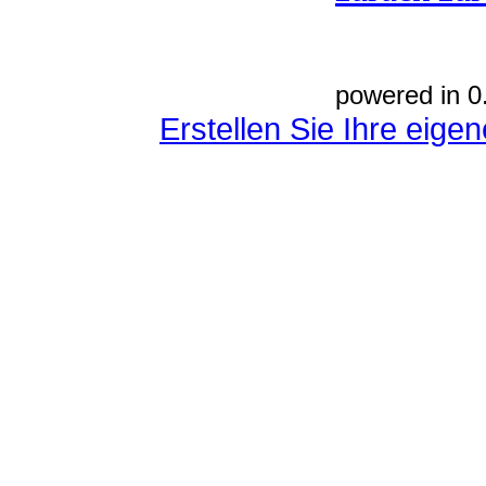
powered in 0
Erstellen Sie Ihre eig