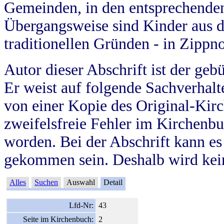
Gemeinden, in den entsprechende
Übergangsweise sind Kinder aus 
traditionellen Gründen - in Zippn
Autor dieser Abschrift ist der geb
Er weist auf folgende Sachverhalte
von einer Kopie des Original-Kirc
zweifelsfreie Fehler im Kirchenbuc
worden. Bei der Abschrift kann e
gekommen sein. Deshalb wird kein
Alles
Suchen
Auswahl
Detail
Lfd-Nr:
43
Seite im Kirchenbuch:
2