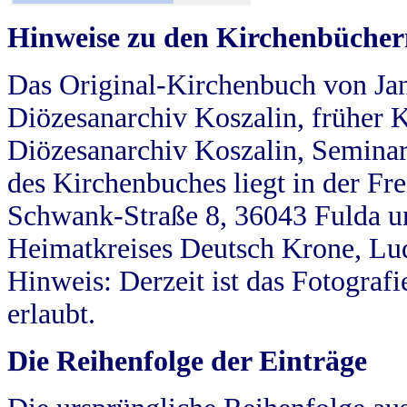
Hinweise zu den Kirchenbücher
Das Original-Kirchenbuch von Jan
Diözesanarchiv Koszalin, früher Kö
Diözesanarchiv Koszalin, Seminar
des Kirchenbuches liegt in der Fr
Schwank-Straße 8, 36043 Fulda u
Heimatkreises Deutsch Krone, Lu
Hinweis: Derzeit ist das Fotograf
erlaubt.
Die Reihenfolge der Einträge