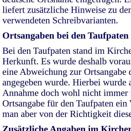
liefert zusätzliche Hinweise zu 
verwendeten Schreibvarianten.
Ortsangaben bei den Taufpaten
Bei den Taufpaten stand im Kirch
Herkunft. Es wurde deshalb vorausg
eine Abweichung zur Ortsangabe d
angegeben wurde. Hierbei wurde all
Annahme doch wohl nicht immer ric
Ortsangabe für den Taufpaten ein
man aber von der Richtigkeit die
Zusätzliche Angaben im Kirch