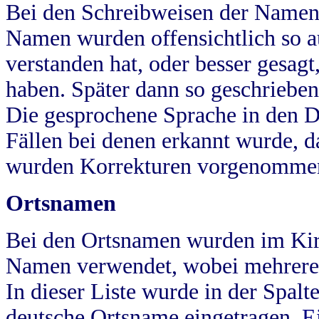
Bei den Schreibweisen der Namen
Namen wurden offensichtlich so a
verstanden hat, oder besser gesag
haben. Später dann so geschrieben
Die gesprochene Sprache in den Dö
Fällen bei denen erkannt wurde, da
wurden Korrekturen vorgenomme
Ortsnamen
Bei den Ortsnamen wurden im Kir
Namen verwendet, wobei mehrere
In dieser Liste wurde in der Spalt
deutsche Ortsname eingetragen.
E