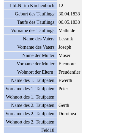
Lfd-Nr im Kirchenbuch:
12
Geburt des Täuflings:
30.04.1838
Taufe des Täuflings:
06.05.1838
Vorname des Täuflings:
Mathilde
Name des Vaters:
Lessnik
Vorname des Vaters:
Joseph
Name der Mutter:
Möser
Vorname der Mutter:
Eleonore
Wohnort der Eltern :
Freudenfier
Name des 1. Taufpaten:
Ewerth
Vorname des 1. Taufpaten:
Peter
Wohnort des 1. Taufpaten:
Name des 2. Taufpaten:
Gerth
Vorname des 2. Taufpaten:
Dorothea
Wohnort des 2. Taufpaten:
Feld18: