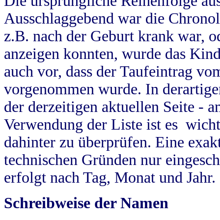
Die ursprüngliche Reihenfolge au
Ausschlaggebend war die Chronol
z.B. nach der Geburt krank war, od
anzeigen konnten, wurde das Kind
auch vor, dass der Taufeintrag vo
vorgenommen wurde. In derartigen
der derzeitigen aktuellen Seite -
Verwendung der Liste ist es wich
dahinter zu überprüfen. Eine exa
technischen Gründen nur eingesch
erfolgt nach Tag, Monat und Jahr.
Schreibweise der Namen