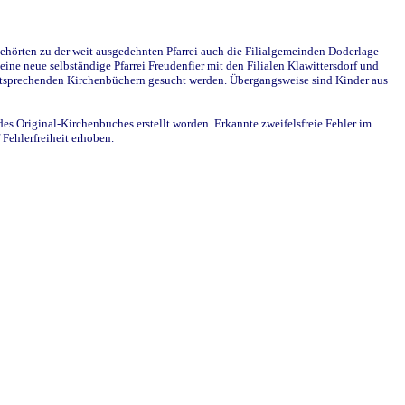
ehörten zu der weit ausgedehnten Pfarrei auch die Filialgemeinden Doderlage
ine neue selbständige Pfarrei Freudenfier mit den Filialen Klawittersdorf und
 entsprechenden Kirchenbüchern gesucht werden. Übergangsweise sind Kinder aus
des Original-Kirchenbuches erstellt worden. Erkannte zweifelsfreie Fehler im
Fehlerfreiheit erhoben.