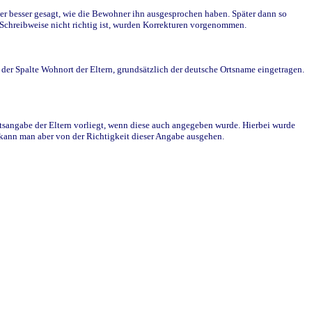
r besser gesagt, wie die Bewohner ihn ausgesprochen haben. Später dann so
e Schreibweise nicht richtig ist, wurden Korrekturen vorgenommen.
r Spalte Wohnort der Eltern, grundsätzlich der deutsche Ortsname eingetragen.
rtsangabe der Eltern vorliegt, wenn diese auch angegeben wurde. Hierbei wurde
d kann man aber von der Richtigkeit dieser Angabe ausgehen.