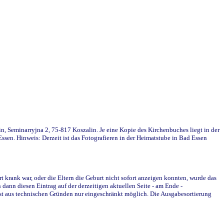
in, Seminarryjna 2, 75-817 Koszalin. Je eine Kopie des Kirchenbuches liegt in der
en. Hinweis: Derzeit ist das Fotografieren in der Heimatstube in Bad Essen
krank war, oder die Eltern die Geburt nicht sofort anzeigen konnten, wurde das
ann diesen Eintrag auf der derzeitigen aktuellen Seite - am Ende -
st aus technischen Gründen nur eingeschränkt möglich. Die Ausgabesortierung