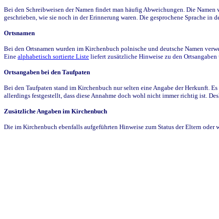
Bei den Schreibweisen der Namen findet man häufig Abweichungen. Die Namen wur
geschrieben, wie sie noch in der Erinnerung waren. Die gesprochene Sprache in de
Ortsnamen
Bei den Ortsnamen wurden im Kirchenbuch polnische und deutsche Namen verwende
Eine
alphabetisch sortierte Liste
liefert zusätzliche Hinweise zu den Ortsangabe
Ortsangaben bei den Taufpaten
Bei den Taufpaten stand im Kirchenbuch nur selten eine Angabe der Herkunft. Es 
allerdings festgestellt, dass diese Annahme doch wohl nicht immer richtig ist. D
Zusätzliche Angaben im Kirchenbuch
Die im Kirchenbuch ebenfalls aufgeführten Hinweise zum Status der Eltern oder 