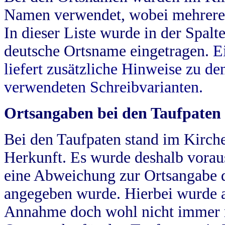
Namen verwendet, wobei mehrere
In dieser Liste wurde in der Spalt
deutsche Ortsname eingetragen.
E
liefert zusätzliche Hinweise zu 
verwendeten Schreibvarianten.
Ortsangaben bei den Taufpaten
Bei den Taufpaten stand im Kirch
Herkunft. Es wurde deshalb vorausg
eine Abweichung zur Ortsangabe d
angegeben wurde. Hierbei wurde all
Annahme doch wohl nicht immer ric