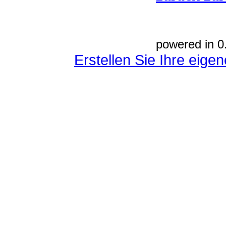
powered in 0
Erstellen Sie Ihre eig