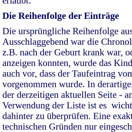
erlaubt.
Die Reihenfolge der Einträge
Die ursprüngliche Reihenfolge au
Ausschlaggebend war die Chronol
z.B. nach der Geburt krank war, od
anzeigen konnten, wurde das Kind
auch vor, dass der Taufeintrag vo
vorgenommen wurde. In derartigen
der derzeitigen aktuellen Seite -
Verwendung der Liste ist es wich
dahinter zu überprüfen. Eine exa
technischen Gründen nur eingesch