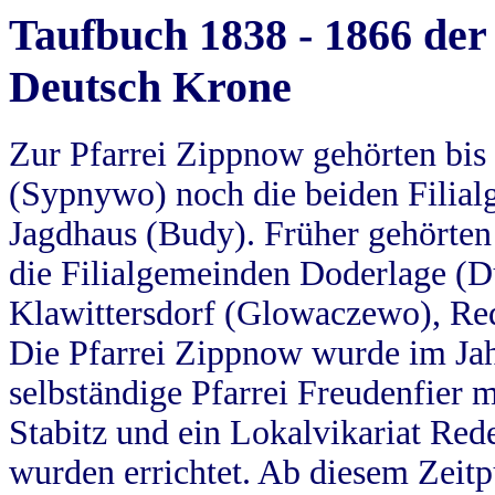
Taufbuch 1838 - 1866 der
Deutsch Krone
Zur Pfarrei Zippnow gehörten bi
(Sypnywo) noch die beiden Filial
Jagdhaus (Budy). Früher gehörten 
die Filialgemeinden Doderlage (D
Klawittersdorf (Glowaczewo), Red
Die Pfarrei Zippnow wurde im Jah
selbständige Pfarrei Freudenfier m
Stabitz und ein Lokalvikariat Red
wurden errichtet. Ab diesem Zeitp