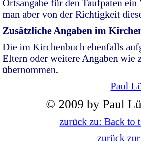
Ortsangabe für den Taufpaten ein
man aber von der Richtigkeit die
Zusätzliche Angaben im Kirch
Die im Kirchenbuch ebenfalls auf
Eltern oder weitere Angaben wie z
übernommen.
Paul L
© 2009 by Paul Lü
zurück zu: Back to 
zurück zur