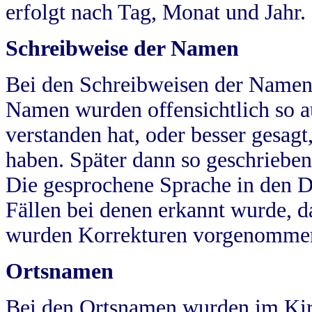
erfolgt nach Tag, Monat und Jahr.
Schreibweise der Namen
Bei den Schreibweisen der Namen
Namen wurden offensichtlich so a
verstanden hat, oder besser gesag
haben. Später dann so geschrieben
Die gesprochene Sprache in den Dö
Fällen bei denen erkannt wurde, da
wurden Korrekturen vorgenomme
Ortsnamen
Bei den Ortsnamen wurden im Kir