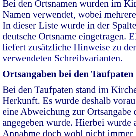
Bei den Ortsnamen wurden im Kir
Namen verwendet, wobei mehrere
In dieser Liste wurde in der Spalt
deutsche Ortsname eingetragen.
E
liefert zusätzliche Hinweise zu 
verwendeten Schreibvarianten.
Ortsangaben bei den Taufpaten
Bei den Taufpaten stand im Kirch
Herkunft. Es wurde deshalb vorausg
eine Abweichung zur Ortsangabe d
angegeben wurde. Hierbei wurde all
Annahme doch wohl nicht immer ric