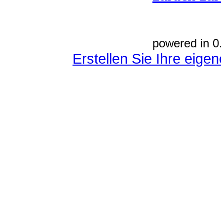
powered in 0
Erstellen Sie Ihre eig