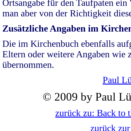
Ortsangabe für den Taufpaten ein
man aber von der Richtigkeit die
Zusätzliche Angaben im Kirch
Die im Kirchenbuch ebenfalls auf
Eltern oder weitere Angaben wie z
übernommen.
Paul L
© 2009 by Paul Lü
zurück zu: Back to 
zurück zur