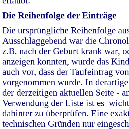
erlaubt.
Die Reihenfolge der Einträge
Die ursprüngliche Reihenfolge au
Ausschlaggebend war die Chronol
z.B. nach der Geburt krank war, od
anzeigen konnten, wurde das Kind
auch vor, dass der Taufeintrag vo
vorgenommen wurde. In derartigen
der derzeitigen aktuellen Seite -
Verwendung der Liste ist es wich
dahinter zu überprüfen. Eine exa
technischen Gründen nur eingesch