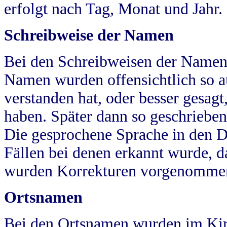
erfolgt nach Tag, Monat und Jahr.
Schreibweise der Namen
Bei den Schreibweisen der Namen
Namen wurden offensichtlich so a
verstanden hat, oder besser gesag
haben. Später dann so geschrieben
Die gesprochene Sprache in den Dö
Fällen bei denen erkannt wurde, da
wurden Korrekturen vorgenomme
Ortsnamen
Bei den Ortsnamen wurden im Kir