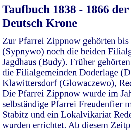
Taufbuch 1838 - 1866 der
Deutsch Krone
Zur Pfarrei Zippnow gehörten bi
(Sypnywo) noch die beiden Filial
Jagdhaus (Budy). Früher gehörten 
die Filialgemeinden Doderlage (D
Klawittersdorf (Glowaczewo), Red
Die Pfarrei Zippnow wurde im Jah
selbständige Pfarrei Freudenfier m
Stabitz und ein Lokalvikariat Red
wurden errichtet. Ab diesem Zeitp