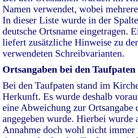
Namen verwendet, wobei mehrere
In dieser Liste wurde in der Spalt
deutsche Ortsname eingetragen.
E
liefert zusätzliche Hinweise zu 
verwendeten Schreibvarianten.
Ortsangaben bei den Taufpaten
Bei den Taufpaten stand im Kirch
Herkunft. Es wurde deshalb vorausg
eine Abweichung zur Ortsangabe d
angegeben wurde. Hierbei wurde all
Annahme doch wohl nicht immer ric