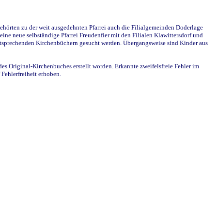
ehörten zu der weit ausgedehnten Pfarrei auch die Filialgemeinden Doderlage
ine neue selbständige Pfarrei Freudenfier mit den Filialen Klawittersdorf und
 entsprechenden Kirchenbüchern gesucht werden. Übergangsweise sind Kinder aus
des Original-Kirchenbuches erstellt worden. Erkannte zweifelsfreie Fehler im
Fehlerfreiheit erhoben.