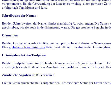
vorgenommen. Bei der Verwendung der Liste ist es wichtig, einen gewissen Zeit
erfolgt nach Tag, Monat und Jahr.
Schreibweise der Namen
Bei den Schreibweisen der Namen findet man häufig Abweichungen. Die Namen wur
geschrieben, wie sie noch in der Erinnerung waren. Die gesprochene Sprache in de
Ortsnamen
Bei den Ortsnamen wurden im Kirchenbuch polnische und deutsche Namen verwende
Eine
alphabetisch sortierte Liste
liefert zusätzliche Hinweise zu den Ortsangabe
Ortsangaben bei den Taufpaten
Bei den Taufpaten stand im Kirchenbuch nur selten eine Angabe der Herkunft. Es 
allerdings festgestellt, dass diese Annahme doch wohl nicht immer richtig ist. D
Zusätzliche Angaben im Kirchenbuch
Die im Kirchenbuch ebenfalls aufgeführten Hinweise zum Status der Eltern oder 