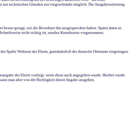
st aus technischen Gründen nur eingeschränkt möglich. Die Ausgabesortierung
r besser gesagt, wie die Bewohner ihn ausgesprochen haben. Später dann so
e Schreibweise nicht richtig ist, wurden Korrekturen vorgenommen.
r Spalte Wohnort der Eltern, grundsätzlich der deutsche Ortsname eingetragen.
rtsangabe der Eltern vorliegt, wenn diese auch angegeben wurde. Hierbei wurde
d kann man aber von der Richtigkeit dieser Angabe ausgehen.