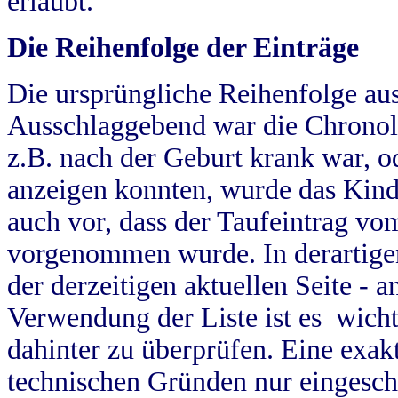
erlaubt.
Die Reihenfolge der Einträge
Die ursprüngliche Reihenfolge au
Ausschlaggebend war die Chronol
z.B. nach der Geburt krank war, od
anzeigen konnten, wurde das Kind
auch vor, dass der Taufeintrag vo
vorgenommen wurde. In derartigen
der derzeitigen aktuellen Seite -
Verwendung der Liste ist es wich
dahinter zu überprüfen. Eine exa
technischen Gründen nur eingesch