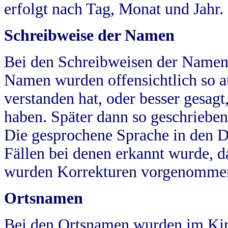
erfolgt nach Tag, Monat und Jahr.
Schreibweise der Namen
Bei den Schreibweisen der Namen
Namen wurden offensichtlich so a
verstanden hat, oder besser gesag
haben. Später dann so geschrieben
Die gesprochene Sprache in den Dö
Fällen bei denen erkannt wurde, da
wurden Korrekturen vorgenomme
Ortsnamen
Bei den Ortsnamen wurden im Kir