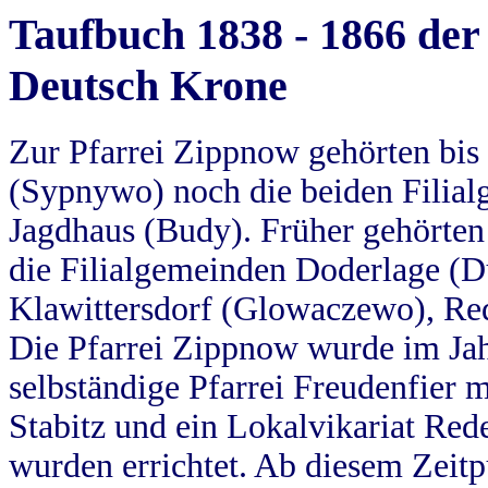
Taufbuch 1838 - 1866 der
Deutsch Krone
Zur Pfarrei Zippnow gehörten bi
(Sypnywo) noch die beiden Filial
Jagdhaus (Budy). Früher gehörten 
die Filialgemeinden Doderlage (D
Klawittersdorf (Glowaczewo), Red
Die Pfarrei Zippnow wurde im Jah
selbständige Pfarrei Freudenfier m
Stabitz und ein Lokalvikariat Red
wurden errichtet. Ab diesem Zeitp