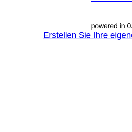
powered in 0
Erstellen Sie Ihre eig