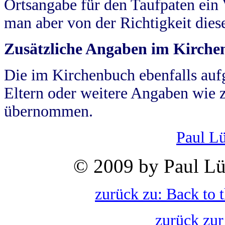
Ortsangabe für den Taufpaten ein
man aber von der Richtigkeit die
Zusätzliche Angaben im Kirch
Die im Kirchenbuch ebenfalls auf
Eltern oder weitere Angaben wie z
übernommen.
Paul L
© 2009 by Paul Lü
zurück zu: Back to 
zurück zur