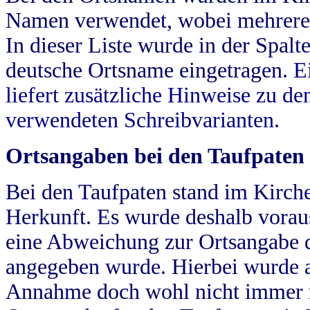
Namen verwendet, wobei mehrere
In dieser Liste wurde in der Spalt
deutsche Ortsname eingetragen.
E
liefert zusätzliche Hinweise zu 
verwendeten Schreibvarianten.
Ortsangaben bei den Taufpaten
Bei den Taufpaten stand im Kirch
Herkunft. Es wurde deshalb vorausg
eine Abweichung zur Ortsangabe d
angegeben wurde. Hierbei wurde all
Annahme doch wohl nicht immer ric