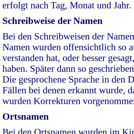
erfolgt nach Tag, Monat und Jahr.
Schreibweise der Namen
Bei den Schreibweisen der Namen
Namen wurden offensichtlich so a
verstanden hat, oder besser gesag
haben. Später dann so geschrieben
Die gesprochene Sprache in den Dö
Fällen bei denen erkannt wurde, da
wurden Korrekturen vorgenomme
Ortsnamen
Bei den Ortsnamen wurden im Kir