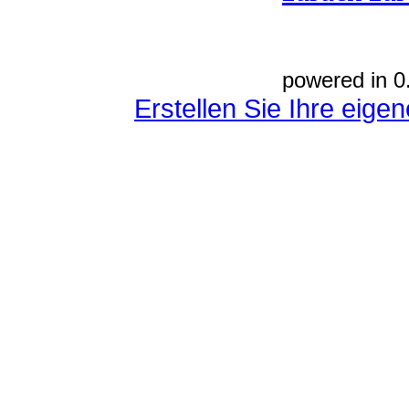
powered in 0
Erstellen Sie Ihre eig