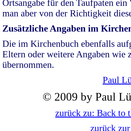
Ortsangabe für den Taufpaten ein
man aber von der Richtigkeit die
Zusätzliche Angaben im Kirch
Die im Kirchenbuch ebenfalls auf
Eltern oder weitere Angaben wie z
übernommen.
Paul L
© 2009 by Paul Lü
zurück zu: Back to 
zurück zur