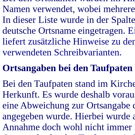
Namen verwendet, wobei mehrere
In dieser Liste wurde in der Spalt
deutsche Ortsname eingetragen.
E
liefert zusätzliche Hinweise zu 
verwendeten Schreibvarianten.
Ortsangaben bei den Taufpaten
Bei den Taufpaten stand im Kirch
Herkunft. Es wurde deshalb vorausg
eine Abweichung zur Ortsangabe d
angegeben wurde. Hierbei wurde all
Annahme doch wohl nicht immer ric