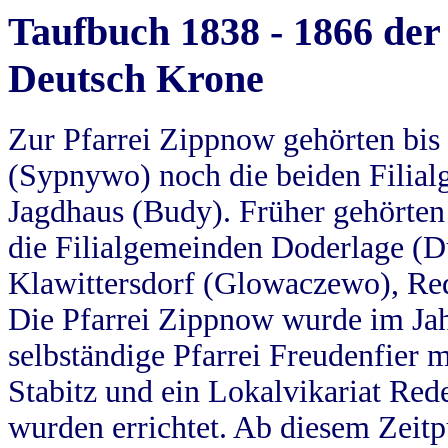
Taufbuch 1838 - 1866 der
Deutsch Krone
Zur Pfarrei Zippnow gehörten bi
(Sypnywo) noch die beiden Filial
Jagdhaus (Budy). Früher gehörten 
die Filialgemeinden Doderlage (D
Klawittersdorf (Glowaczewo), Red
Die Pfarrei Zippnow wurde im Jah
selbständige Pfarrei Freudenfier m
Stabitz und ein Lokalvikariat Red
wurden errichtet. Ab diesem Zeitp