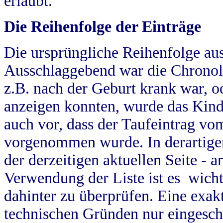
erlaubt.
Die Reihenfolge der Einträge
Die ursprüngliche Reihenfolge au
Ausschlaggebend war die Chronol
z.B. nach der Geburt krank war, od
anzeigen konnten, wurde das Kind
auch vor, dass der Taufeintrag vo
vorgenommen wurde. In derartigen
der derzeitigen aktuellen Seite -
Verwendung der Liste ist es wich
dahinter zu überprüfen. Eine exa
technischen Gründen nur eingesch