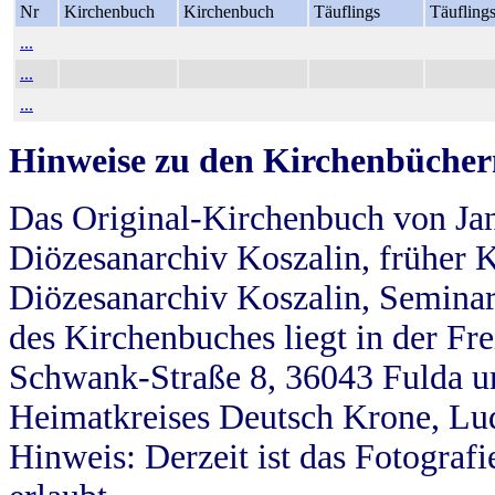
Nr
Kirchenbuch
Kirchenbuch
Täuflings
Täufling
...
...
...
Hinweise zu den Kirchenbücher
Das Original-Kirchenbuch von Jan
Diözesanarchiv Koszalin, früher Kö
Diözesanarchiv Koszalin, Seminar
des Kirchenbuches liegt in der Fr
Schwank-Straße 8, 36043 Fulda u
Heimatkreises Deutsch Krone, Lu
Hinweis: Derzeit ist das Fotograf