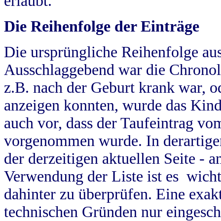
erlaubt.
Die Reihenfolge der Einträge
Die ursprüngliche Reihenfolge au
Ausschlaggebend war die Chronol
z.B. nach der Geburt krank war, od
anzeigen konnten, wurde das Kind
auch vor, dass der Taufeintrag vo
vorgenommen wurde. In derartigen
der derzeitigen aktuellen Seite -
Verwendung der Liste ist es wich
dahinter zu überprüfen. Eine exa
technischen Gründen nur eingesch