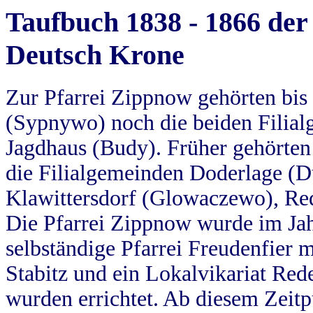
Taufbuch 1838 - 1866 der
Deutsch Krone
Zur Pfarrei Zippnow gehörten bi
(Sypnywo) noch die beiden Filial
Jagdhaus (Budy). Früher gehörten 
die Filialgemeinden Doderlage (D
Klawittersdorf (Glowaczewo), Red
Die Pfarrei Zippnow wurde im Jah
selbständige Pfarrei Freudenfier m
Stabitz und ein Lokalvikariat Red
wurden errichtet. Ab diesem Zeitp