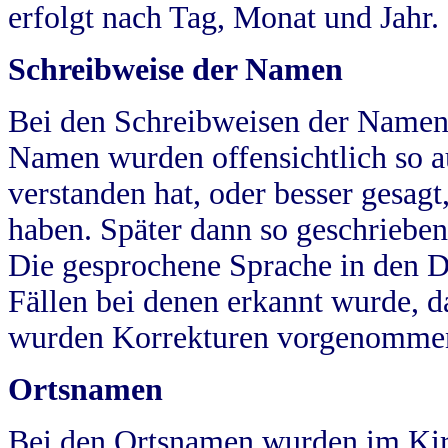
erfolgt nach Tag, Monat und Jahr.
Schreibweise der Namen
Bei den Schreibweisen der Namen
Namen wurden offensichtlich so a
verstanden hat, oder besser gesag
haben. Später dann so geschrieben
Die gesprochene Sprache in den Dö
Fällen bei denen erkannt wurde, da
wurden Korrekturen vorgenomme
Ortsnamen
Bei den Ortsnamen wurden im Kir