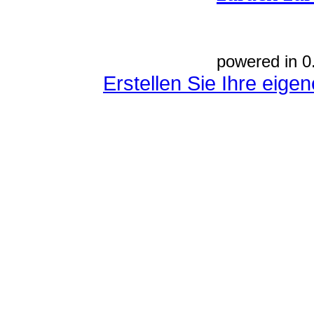
powered in 0
Erstellen Sie Ihre eig