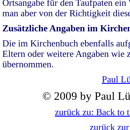
Ortsangabe für den Taufpaten ein
man aber von der Richtigkeit die
Zusätzliche Angaben im Kirch
Die im Kirchenbuch ebenfalls auf
Eltern oder weitere Angaben wie z
übernommen.
Paul L
© 2009 by Paul Lü
zurück zu: Back to 
zurück zur