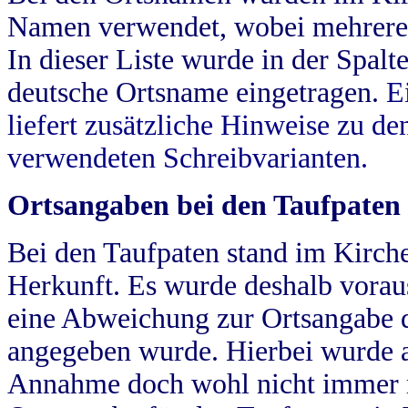
Namen verwendet, wobei mehrere
In dieser Liste wurde in der Spalt
deutsche Ortsname eingetragen.
E
liefert zusätzliche Hinweise zu 
verwendeten Schreibvarianten.
Ortsangaben bei den Taufpaten
Bei den Taufpaten stand im Kirch
Herkunft. Es wurde deshalb vorausg
eine Abweichung zur Ortsangabe d
angegeben wurde. Hierbei wurde all
Annahme doch wohl nicht immer ric