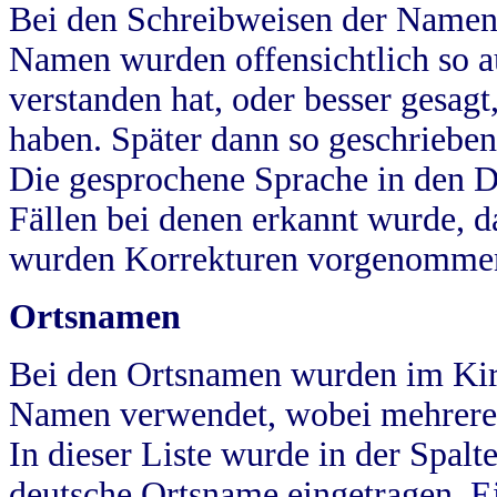
Bei den Schreibweisen der Namen
Namen wurden offensichtlich so a
verstanden hat, oder besser gesag
haben. Später dann so geschrieben
Die gesprochene Sprache in den Dö
Fällen bei denen erkannt wurde, da
wurden Korrekturen vorgenomme
Ortsnamen
Bei den Ortsnamen wurden im Kir
Namen verwendet, wobei mehrere
In dieser Liste wurde in der Spalt
deutsche Ortsname eingetragen.
E