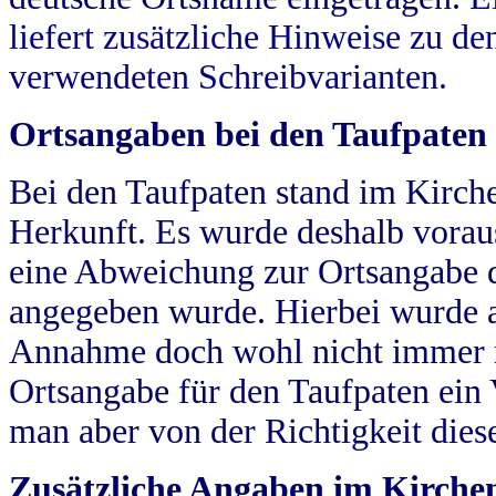
liefert zusätzliche Hinweise zu 
verwendeten Schreibvarianten.
Ortsangaben bei den Taufpaten
Bei den Taufpaten stand im Kirch
Herkunft. Es wurde deshalb vorausg
eine Abweichung zur Ortsangabe d
angegeben wurde. Hierbei wurde all
Annahme doch wohl nicht immer ric
Ortsangabe für den Taufpaten ein
man aber von der Richtigkeit die
Zusätzliche Angaben im Kirch