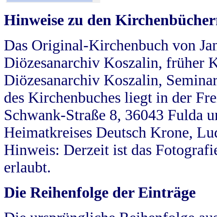
Hinweise zu den Kirchenbücher
Das Original-Kirchenbuch von Jan
Diözesanarchiv Koszalin, früher Kö
Diözesanarchiv Koszalin, Seminar
des Kirchenbuches liegt in der Fr
Schwank-Straße 8, 36043 Fulda u
Heimatkreises Deutsch Krone, Lu
Hinweis: Derzeit ist das Fotograf
erlaubt.
Die Reihenfolge der Einträge