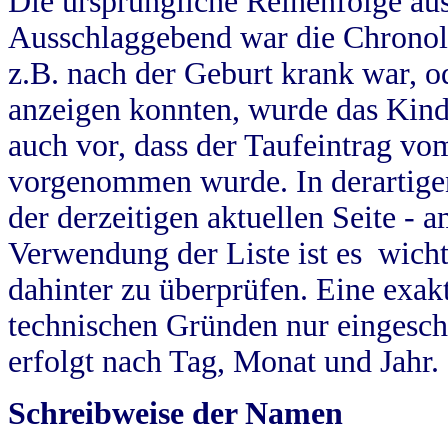
Die ursprüngliche Reihenfolge au
Ausschlaggebend war die Chronol
z.B. nach der Geburt krank war, od
anzeigen konnten, wurde das Kind
auch vor, dass der Taufeintrag vo
vorgenommen wurde. In derartigen
der derzeitigen aktuellen Seite -
Verwendung der Liste ist es wich
dahinter zu überprüfen. Eine exa
technischen Gründen nur eingesch
erfolgt nach Tag, Monat und Jahr.
Schreibweise der Namen