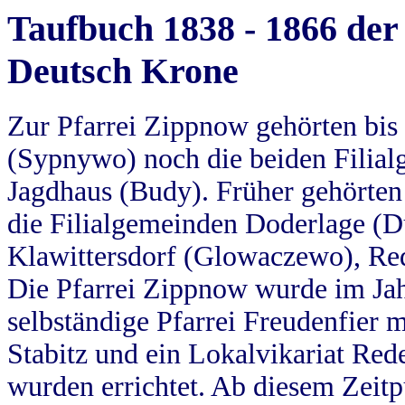
Taufbuch 1838 - 1866 der
Deutsch Krone
Zur Pfarrei Zippnow gehörten bi
(Sypnywo) noch die beiden Filial
Jagdhaus (Budy). Früher gehörten 
die Filialgemeinden Doderlage (D
Klawittersdorf (Glowaczewo), Red
Die Pfarrei Zippnow wurde im Jah
selbständige Pfarrei Freudenfier m
Stabitz und ein Lokalvikariat Red
wurden errichtet. Ab diesem Zeitp