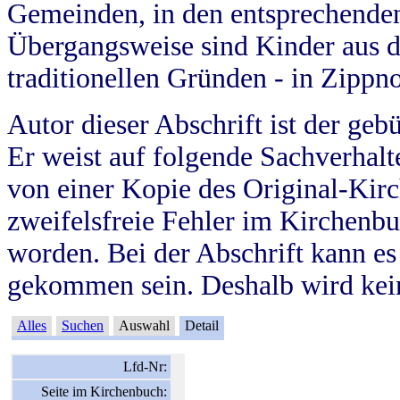
Gemeinden, in den entsprechende
Übergangsweise sind Kinder aus 
traditionellen Gründen - in Zippn
Autor dieser Abschrift ist der geb
Er weist auf folgende Sachverhalte
von einer Kopie des Original-Kirc
zweifelsfreie Fehler im Kirchenbuc
worden. Bei der Abschrift kann e
gekommen sein. Deshalb wird kein
Alles
Suchen
Auswahl
Detail
Lfd-Nr:
Seite im Kirchenbuch: