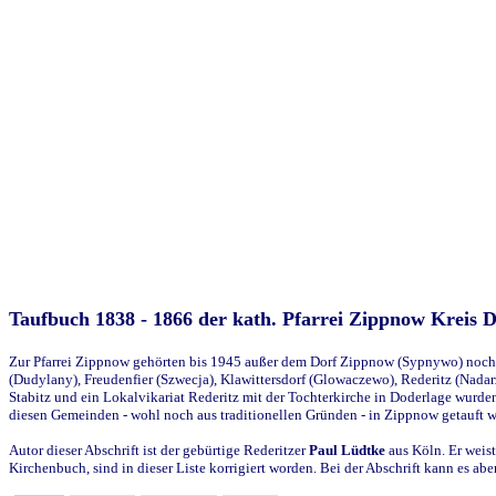
Taufbuch 1838 - 1866 der kath. Pfarrei Zippnow Kreis 
Zur Pfarrei Zippnow gehörten bis 1945 außer dem Dorf Zippnow (Sypnywo) noch d
(Dudylany), Freudenfier (Szwecja), Klawittersdorf (Glowaczewo), Rederitz (Nadarz
Stabitz und ein Lokalvikariat Rederitz mit der Tochterkirche in Doderlage wurd
diesen Gemeinden - wohl noch aus traditionellen Gründen - in Zippnow getauft 
Autor dieser Abschrift ist der gebürtige Rederitzer
Paul Lüdtke
aus Köln. Er weist
Kirchenbuch, sind in dieser Liste korrigiert worden. Bei der Abschrift kann es 