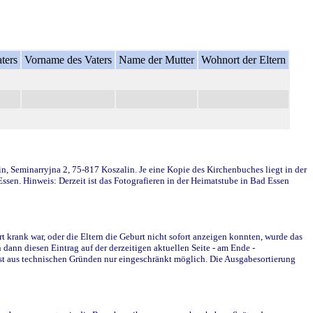
ters
Vorname des Vaters
Name der Mutter
Wohnort der Eltern
in, Seminarryjna 2, 75-817 Koszalin. Je eine Kopie des Kirchenbuches liegt in der
en. Hinweis: Derzeit ist das Fotografieren in der Heimatstube in Bad Essen
krank war, oder die Eltern die Geburt nicht sofort anzeigen konnten, wurde das
ann diesen Eintrag auf der derzeitigen aktuellen Seite - am Ende -
st aus technischen Gründen nur eingeschränkt möglich. Die Ausgabesortierung