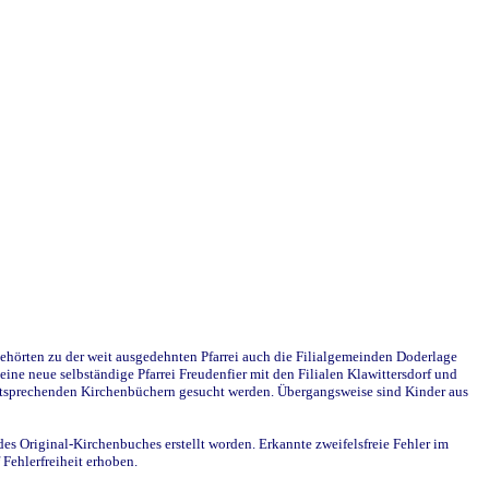
ehörten zu der weit ausgedehnten Pfarrei auch die Filialgemeinden Doderlage
ine neue selbständige Pfarrei Freudenfier mit den Filialen Klawittersdorf und
 entsprechenden Kirchenbüchern gesucht werden. Übergangsweise sind Kinder aus
des Original-Kirchenbuches erstellt worden. Erkannte zweifelsfreie Fehler im
Fehlerfreiheit erhoben.