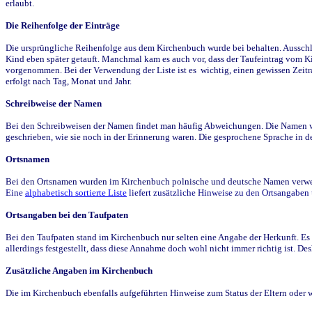
erlaubt.
Die Reihenfolge der Einträge
Die ursprüngliche Reihenfolge aus dem Kirchenbuch wurde bei behalten. Ausschla
Kind eben später getauft. Manchmal kam es auch vor, dass der Taufeintrag vom Ki
vorgenommen. Bei der Verwendung der Liste ist es wichtig, einen gewissen Zeit
erfolgt nach Tag, Monat und Jahr.
Schreibweise der Namen
Bei den Schreibweisen der Namen findet man häufig Abweichungen. Die Namen wur
geschrieben, wie sie noch in der Erinnerung waren. Die gesprochene Sprache in de
Ortsnamen
Bei den Ortsnamen wurden im Kirchenbuch polnische und deutsche Namen verwende
Eine
alphabetisch sortierte Liste
liefert zusätzliche Hinweise zu den Ortsangabe
Ortsangaben bei den Taufpaten
Bei den Taufpaten stand im Kirchenbuch nur selten eine Angabe der Herkunft. Es 
allerdings festgestellt, dass diese Annahme doch wohl nicht immer richtig ist. D
Zusätzliche Angaben im Kirchenbuch
Die im Kirchenbuch ebenfalls aufgeführten Hinweise zum Status der Eltern oder 