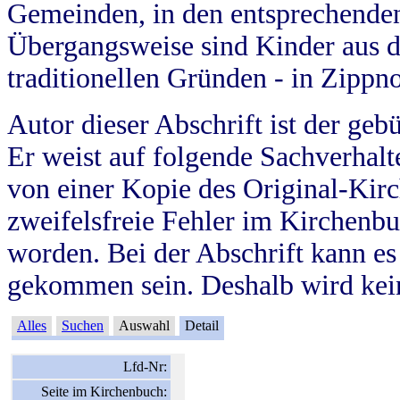
Gemeinden, in den entsprechende
Übergangsweise sind Kinder aus 
traditionellen Gründen - in Zippn
Autor dieser Abschrift ist der geb
Er weist auf folgende Sachverhalte
von einer Kopie des Original-Kirc
zweifelsfreie Fehler im Kirchenbuc
worden. Bei der Abschrift kann e
gekommen sein. Deshalb wird kein
Alles
Suchen
Auswahl
Detail
Lfd-Nr:
Seite im Kirchenbuch: