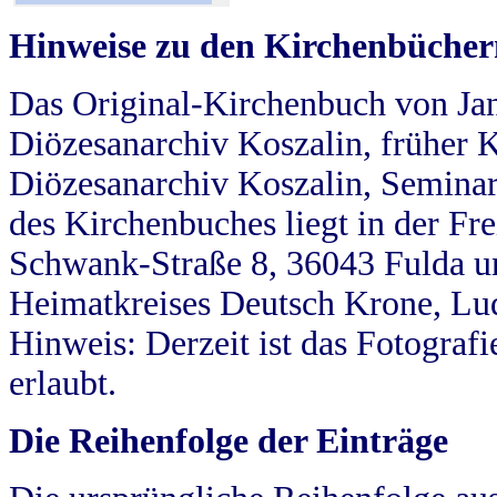
Hinweise zu den Kirchenbücher
Das Original-Kirchenbuch von Jan
Diözesanarchiv Koszalin, früher Kö
Diözesanarchiv Koszalin, Seminar
des Kirchenbuches liegt in der Fr
Schwank-Straße 8, 36043 Fulda u
Heimatkreises Deutsch Krone, Lu
Hinweis: Derzeit ist das Fotograf
erlaubt.
Die Reihenfolge der Einträge