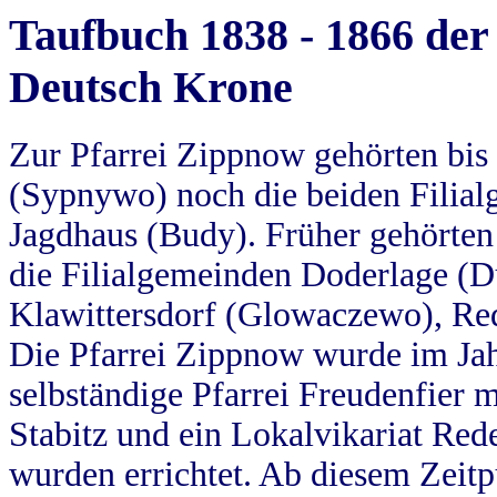
Taufbuch 1838 - 1866 der
Deutsch Krone
Zur Pfarrei Zippnow gehörten bi
(Sypnywo) noch die beiden Filial
Jagdhaus (Budy). Früher gehörten 
die Filialgemeinden Doderlage (D
Klawittersdorf (Glowaczewo), Red
Die Pfarrei Zippnow wurde im Jah
selbständige Pfarrei Freudenfier m
Stabitz und ein Lokalvikariat Red
wurden errichtet. Ab diesem Zeitp