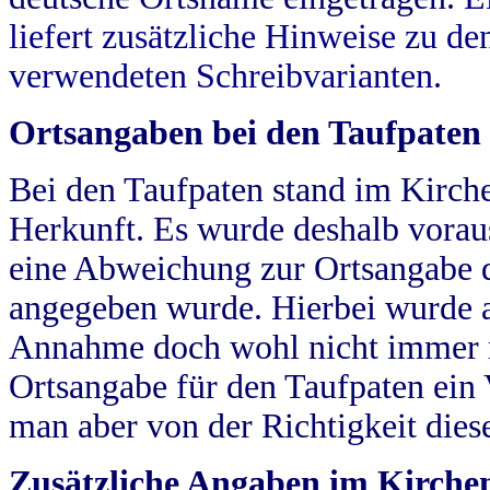
liefert zusätzliche Hinweise zu 
verwendeten Schreibvarianten.
Ortsangaben bei den Taufpaten
Bei den Taufpaten stand im Kirch
Herkunft. Es wurde deshalb vorausg
eine Abweichung zur Ortsangabe d
angegeben wurde. Hierbei wurde all
Annahme doch wohl nicht immer ric
Ortsangabe für den Taufpaten ein
man aber von der Richtigkeit die
Zusätzliche Angaben im Kirch