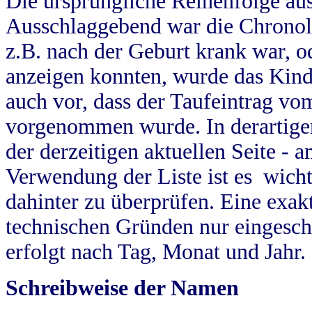
Die ursprüngliche Reihenfolge au
Ausschlaggebend war die Chronol
z.B. nach der Geburt krank war, od
anzeigen konnten, wurde das Kind
auch vor, dass der Taufeintrag vo
vorgenommen wurde. In derartigen
der derzeitigen aktuellen Seite -
Verwendung der Liste ist es wich
dahinter zu überprüfen. Eine exa
technischen Gründen nur eingesch
erfolgt nach Tag, Monat und Jahr.
Schreibweise der Namen