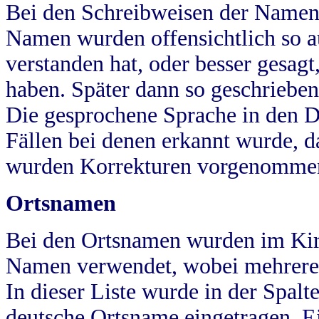
Bei den Schreibweisen der Namen
Namen wurden offensichtlich so a
verstanden hat, oder besser gesag
haben. Später dann so geschrieben
Die gesprochene Sprache in den Dö
Fällen bei denen erkannt wurde, da
wurden Korrekturen vorgenomme
Ortsnamen
Bei den Ortsnamen wurden im Kir
Namen verwendet, wobei mehrere
In dieser Liste wurde in der Spalt
deutsche Ortsname eingetragen.
E