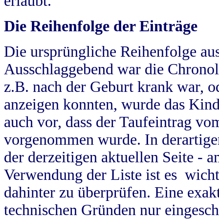
erlaubt.
Die Reihenfolge der Einträge
Die ursprüngliche Reihenfolge au
Ausschlaggebend war die Chronol
z.B. nach der Geburt krank war, od
anzeigen konnten, wurde das Kind
auch vor, dass der Taufeintrag vo
vorgenommen wurde. In derartigen
der derzeitigen aktuellen Seite -
Verwendung der Liste ist es wich
dahinter zu überprüfen. Eine exa
technischen Gründen nur eingesch