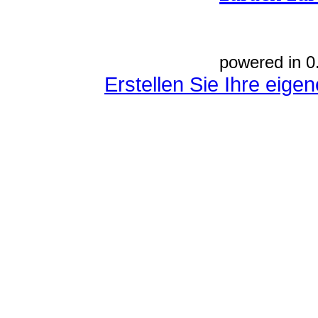
powered in 0
Erstellen Sie Ihre eig