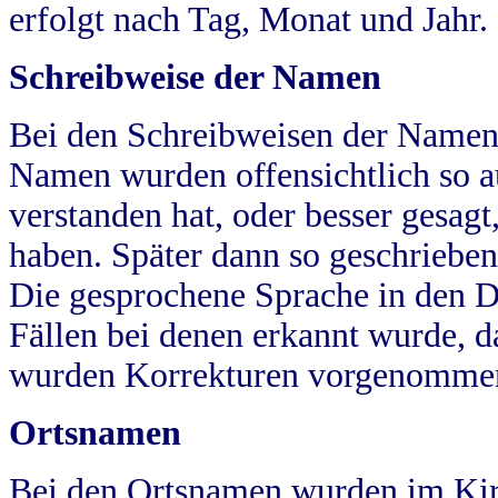
erfolgt nach Tag, Monat und Jahr.
Schreibweise der Namen
Bei den Schreibweisen der Namen
Namen wurden offensichtlich so a
verstanden hat, oder besser gesag
haben. Später dann so geschrieben
Die gesprochene Sprache in den Dö
Fällen bei denen erkannt wurde, da
wurden Korrekturen vorgenomme
Ortsnamen
Bei den Ortsnamen wurden im Kir