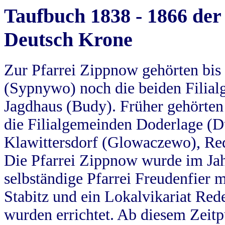
Taufbuch 1838 - 1866 der
Deutsch Krone
Zur Pfarrei Zippnow gehörten bi
(Sypnywo) noch die beiden Filial
Jagdhaus (Budy). Früher gehörten 
die Filialgemeinden Doderlage (D
Klawittersdorf (Glowaczewo), Red
Die Pfarrei Zippnow wurde im Jah
selbständige Pfarrei Freudenfier m
Stabitz und ein Lokalvikariat Red
wurden errichtet. Ab diesem Zeitp