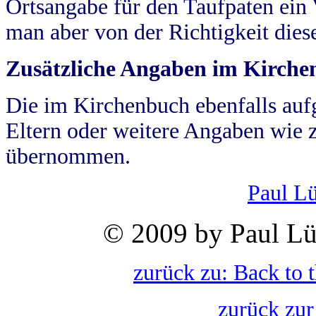
Ortsangabe für den Taufpaten ein
man aber von der Richtigkeit die
Zusätzliche Angaben im Kirch
Die im Kirchenbuch ebenfalls auf
Eltern oder weitere Angaben wie z
übernommen.
Paul L
© 2009 by Paul Lü
zurück zu: Back to 
zurück zur