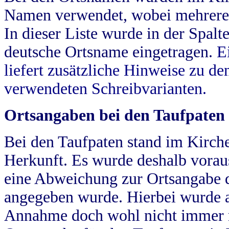
Namen verwendet, wobei mehrere
In dieser Liste wurde in der Spalt
deutsche Ortsname eingetragen.
E
liefert zusätzliche Hinweise zu 
verwendeten Schreibvarianten.
Ortsangaben bei den Taufpaten
Bei den Taufpaten stand im Kirch
Herkunft. Es wurde deshalb vorausg
eine Abweichung zur Ortsangabe d
angegeben wurde. Hierbei wurde all
Annahme doch wohl nicht immer ric