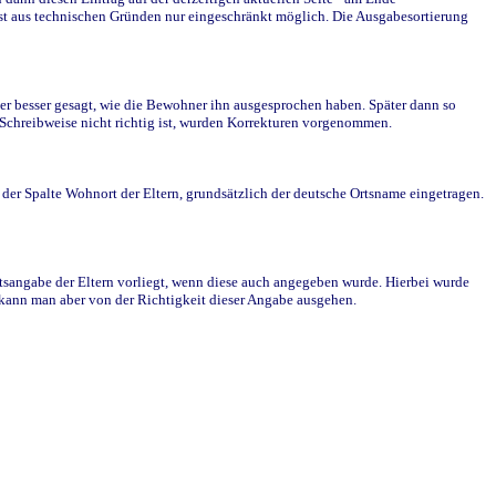
st aus technischen Gründen nur eingeschränkt möglich. Die Ausgabesortierung
r besser gesagt, wie die Bewohner ihn ausgesprochen haben. Später dann so
e Schreibweise nicht richtig ist, wurden Korrekturen vorgenommen.
r Spalte Wohnort der Eltern, grundsätzlich der deutsche Ortsname eingetragen.
rtsangabe der Eltern vorliegt, wenn diese auch angegeben wurde. Hierbei wurde
d kann man aber von der Richtigkeit dieser Angabe ausgehen.