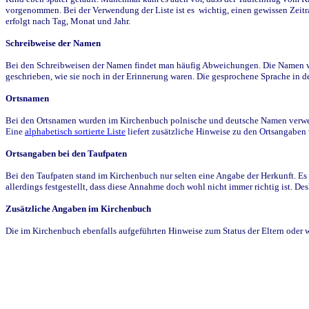
vorgenommen. Bei der Verwendung der Liste ist es wichtig, einen gewissen Zeit
erfolgt nach Tag, Monat und Jahr.
Schreibweise der Namen
Bei den Schreibweisen der Namen findet man häufig Abweichungen. Die Namen wur
geschrieben, wie sie noch in der Erinnerung waren. Die gesprochene Sprache in de
Ortsnamen
Bei den Ortsnamen wurden im Kirchenbuch polnische und deutsche Namen verwende
Eine
alphabetisch sortierte Liste
liefert zusätzliche Hinweise zu den Ortsangabe
Ortsangaben bei den Taufpaten
Bei den Taufpaten stand im Kirchenbuch nur selten eine Angabe der Herkunft. Es 
allerdings festgestellt, dass diese Annahme doch wohl nicht immer richtig ist. D
Zusätzliche Angaben im Kirchenbuch
Die im Kirchenbuch ebenfalls aufgeführten Hinweise zum Status der Eltern oder 