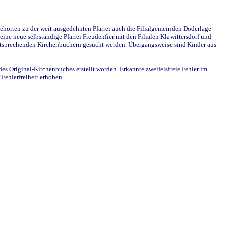
ehörten zu der weit ausgedehnten Pfarrei auch die Filialgemeinden Doderlage
ine neue selbständige Pfarrei Freudenfier mit den Filialen Klawittersdorf und
 entsprechenden Kirchenbüchern gesucht werden. Übergangsweise sind Kinder aus
des Original-Kirchenbuches erstellt worden. Erkannte zweifelsfreie Fehler im
Fehlerfreiheit erhoben.