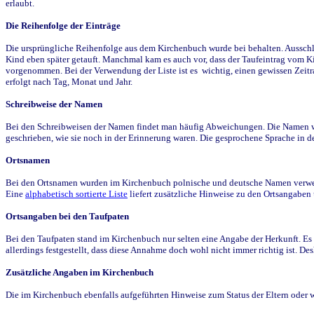
erlaubt.
Die Reihenfolge der Einträge
Die ursprüngliche Reihenfolge aus dem Kirchenbuch wurde bei behalten. Ausschla
Kind eben später getauft. Manchmal kam es auch vor, dass der Taufeintrag vom Ki
vorgenommen. Bei der Verwendung der Liste ist es wichtig, einen gewissen Zeit
erfolgt nach Tag, Monat und Jahr.
Schreibweise der Namen
Bei den Schreibweisen der Namen findet man häufig Abweichungen. Die Namen wur
geschrieben, wie sie noch in der Erinnerung waren. Die gesprochene Sprache in de
Ortsnamen
Bei den Ortsnamen wurden im Kirchenbuch polnische und deutsche Namen verwende
Eine
alphabetisch sortierte Liste
liefert zusätzliche Hinweise zu den Ortsangabe
Ortsangaben bei den Taufpaten
Bei den Taufpaten stand im Kirchenbuch nur selten eine Angabe der Herkunft. Es 
allerdings festgestellt, dass diese Annahme doch wohl nicht immer richtig ist. D
Zusätzliche Angaben im Kirchenbuch
Die im Kirchenbuch ebenfalls aufgeführten Hinweise zum Status der Eltern oder 