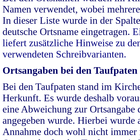
Namen verwendet, wobei mehrere
In dieser Liste wurde in der Spalt
deutsche Ortsname eingetragen.
E
liefert zusätzliche Hinweise zu 
verwendeten Schreibvarianten.
Ortsangaben bei den Taufpaten
Bei den Taufpaten stand im Kirch
Herkunft. Es wurde deshalb vorausg
eine Abweichung zur Ortsangabe d
angegeben wurde. Hierbei wurde all
Annahme doch wohl nicht immer ric