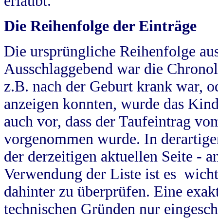
erlaubt.
Die Reihenfolge der Einträge
Die ursprüngliche Reihenfolge au
Ausschlaggebend war die Chronol
z.B. nach der Geburt krank war, od
anzeigen konnten, wurde das Kind
auch vor, dass der Taufeintrag vo
vorgenommen wurde. In derartigen
der derzeitigen aktuellen Seite -
Verwendung der Liste ist es wich
dahinter zu überprüfen. Eine exa
technischen Gründen nur eingesch