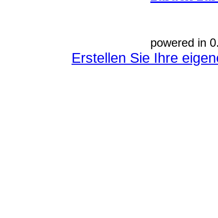
powered in 0
Erstellen Sie Ihre eig