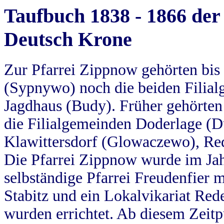
Taufbuch 1838 - 1866 der
Deutsch Krone
Zur Pfarrei Zippnow gehörten bi
(Sypnywo) noch die beiden Filial
Jagdhaus (Budy). Früher gehörten 
die Filialgemeinden Doderlage (D
Klawittersdorf (Glowaczewo), Red
Die Pfarrei Zippnow wurde im Jah
selbständige Pfarrei Freudenfier m
Stabitz und ein Lokalvikariat Red
wurden errichtet. Ab diesem Zeitp