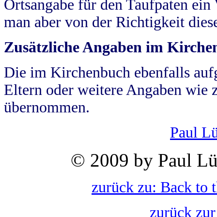
Ortsangabe für den Taufpaten ein
man aber von der Richtigkeit die
Zusätzliche Angaben im Kirch
Die im Kirchenbuch ebenfalls auf
Eltern oder weitere Angaben wie z
übernommen.
Paul L
© 2009 by Paul Lü
zurück zu: Back to 
zurück zur