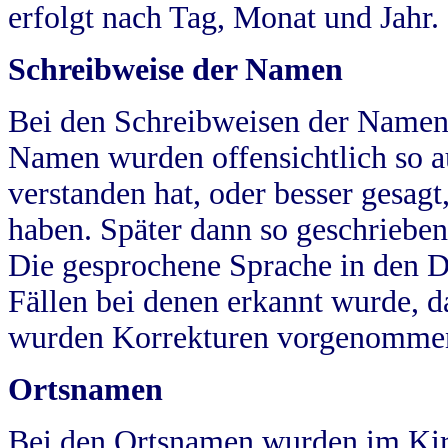
erfolgt nach Tag, Monat und Jahr.
Schreibweise der Namen
Bei den Schreibweisen der Namen
Namen wurden offensichtlich so a
verstanden hat, oder besser gesag
haben. Später dann so geschrieben
Die gesprochene Sprache in den Dö
Fällen bei denen erkannt wurde, da
wurden Korrekturen vorgenomme
Ortsnamen
Bei den Ortsnamen wurden im Kir